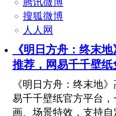
腾讯微博
搜狐微博
人人网
《明日方舟：终末地
推荐，网易千千壁纸
《明日方舟：终末地》
易千千壁纸官方平台，
画、场景特效，支持自