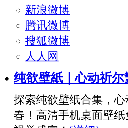
新浪微博
腾讯微博
搜狐微博
人人网
纯欲壁紙｜心动祈尔
探索纯欲壁纸合集，心
春！高清手机桌面壁纸