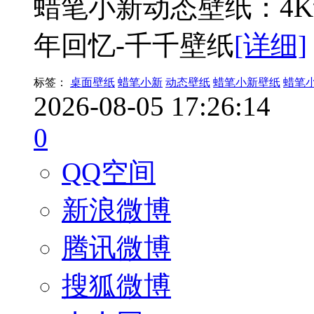
蜡笔小新动态壁纸：4
年回忆-千千壁纸
[详细]
标签：
桌面壁纸
蜡笔小新
动态壁纸
蜡笔小新壁纸
蜡笔
2026-08-05 17:26:14
0
QQ空间
新浪微博
腾讯微博
搜狐微博