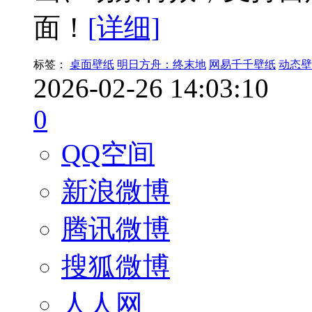
面！
[详细]
标签：
桌面壁纸
明日方舟：终末地
网易千千壁纸
动态壁
2026-02-26 14:03:10
0
QQ空间
新浪微博
腾讯微博
搜狐微博
人人网