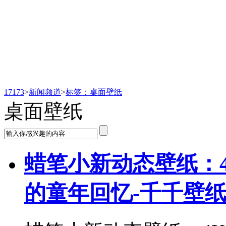
新闻频道
17173
>
新闻频道
>
标签：桌面壁纸
桌面壁纸
蜡笔小新动态壁纸：
的童年回忆-千千壁