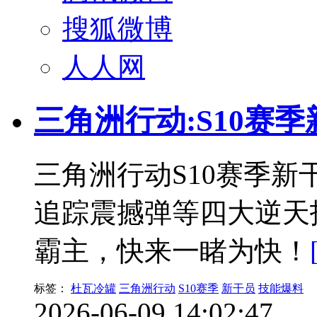
搜狐微博
人人网
三角洲行动:S10赛
三角洲行动S10赛季
追踪震撼弹等四大逆天
霸主，快来一睹为快！
标签：
杜瓦冷罐
三角洲行动
S10赛季
新干员
技能爆料
2026-06-09 14:02:47