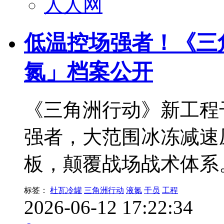
人人网
低温控场强者！《三
氮」档案公开
《三角洲行动》新工程
强者，大范围冰冻减速
板，颠覆战场战术体系
标签：
杜瓦冷罐
三角洲行动
液氮
干员
工程
2026-06-12 17:22:34