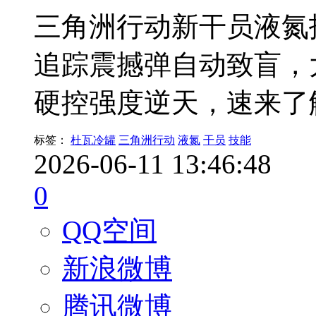
三角洲行动新干员液氮
追踪震撼弹自动致盲，
硬控强度逆天，速来了
标签：
杜瓦冷罐
三角洲行动
液氮
干员
技能
2026-06-11 13:46:48
0
QQ空间
新浪微博
腾讯微博