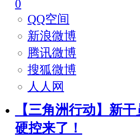
0
QQ空间
新浪微博
腾讯微博
搜狐微博
人人网
【三角洲行动】新干
硬控来了！