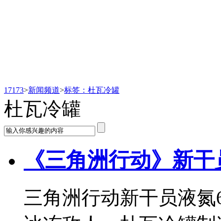
新闻频道
17173
>
新闻频道
>
标签：杜瓦冷罐
杜瓦冷罐
《三角洲行动》新干
三角洲行动新干员液氮