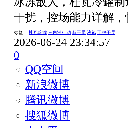
冰冻敌人，杜瓦冷罐制
干扰，控场能力详解，
标签：
杜瓦冷罐
三角洲行动
新干员
液氮
工程干员
2026-06-24 23:34:57
0
QQ空间
新浪微博
腾讯微博
搜狐微博