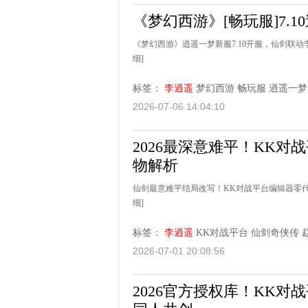
《梦幻西游》[畅玩服]7.
《梦幻西游》逍遥一梦新服7.10开服，仙剑联
细]
标签：
李逍遥
梦幻西游
畅玩服
逍遥一梦
2026-07-06 14:04:10
2026最深意难平！KK
物解析
仙剑最意难平结局改写！KK对战平台编辑器零
细]
标签：
李逍遥
KK对战平台
仙剑奇侠传
2026-07-01 20:08:56
2026官方授权库！KK