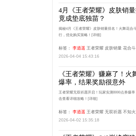
4月《王者荣耀》皮肤销
竟成垫底独苗？
揭秘4月《王者荣耀》皮肤销量排名！火舞花合
行，优化购买策略！
[详细]
标签：
李逍遥
王者荣耀
皮肤销量
花合斗
2026-04-04 15:43:16
《王者荣耀》赚麻了！火舞
爆率，结果奖励很意外
王者荣耀无双祈愿开启！玩家实测8000点券爆
击查看详细攻略！
[详细]
标签：
李逍遥
王者荣耀
无双祈愿
不知火
2026-04-02 15:35:18