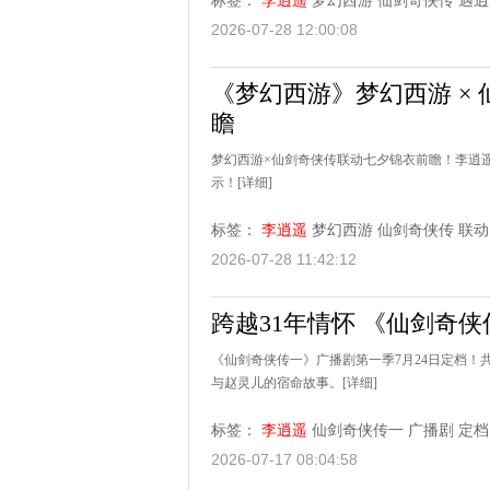
标签：
李逍遥
梦幻西游
仙剑奇侠传
遇逍
2026-07-28 12:00:08
《梦幻西游》梦幻西游 × 
瞻
梦幻西游×仙剑奇侠传联动七夕锦衣前瞻！李逍
示！
[详细]
标签：
李逍遥
梦幻西游
仙剑奇侠传
联动
2026-07-28 11:42:12
跨越31年情怀 《仙剑奇
《仙剑奇侠传一》广播剧第一季7月24日定档！共
与赵灵儿的宿命故事。
[详细]
标签：
李逍遥
仙剑奇侠传一
广播剧
定档
2026-07-17 08:04:58