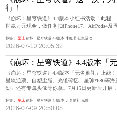
行！
《崩坏：星穹铁道》4.4版本小红书活动「此程
世赢万元现金，做任务抽iPhone17、AirPods
标签：
星琼
崩坏：星穹铁道
4.4版本
小红书
征集活动
2026-07-10 20:05:32
《崩坏：星穹铁道》4.4版本「
《崩坏：星穹铁道》4.4版本「无名勋礼」上线
星轨通票、自塑尘脂、光锥碎忆、星琼*680等
勋」还有专属头像等你拿。7月15日更新后开启
标签：
星琼
崩坏：星穹铁道
4.4版本
无名勋礼
光锥
2026-07-09 20:50:08