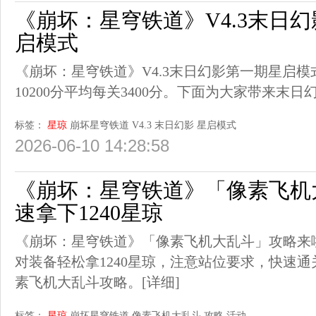
《崩坏：星穹铁道》V4.3末日
启模式
《崩坏：星穹铁道》V4.3末日幻影第一期星启模
10200分平均每关3400分。下面为大家带来末日
标签：
星琼
崩坏星穹铁道
V4.3
末日幻影
星启模式
2026-06-10 14:28:58
《崩坏：星穹铁道》「像素飞机
速拿下1240星琼
《崩坏：星穹铁道》「像素飞机大乱斗」攻略来
对装备轻松拿1240星琼，注意站位要求，快速
素飞机大乱斗攻略。
[详细]
标签：
星琼
崩坏星穹铁道
像素飞机大乱斗
攻略
活动