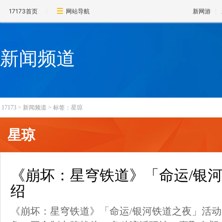
17173首页
网站导航
新网游
新闻频道
17173
>
新闻频道
>
标签：星琼
星琼
《崩坏：星穹铁道》「命运/银
绍
《崩坏：星穹铁道》「命运/银河铁道之夜」活