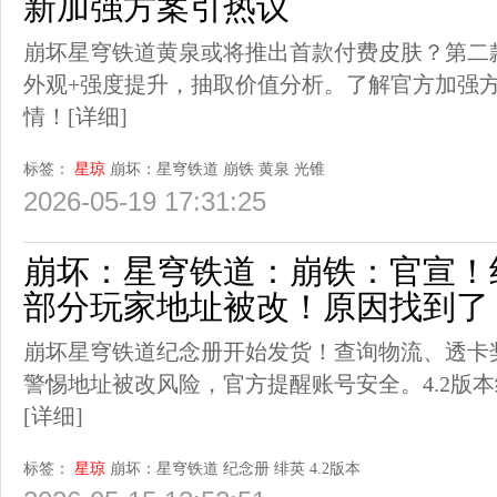
新加强方案引热议
崩坏星穹铁道黄泉或将推出首款付费皮肤？第二
外观+强度提升，抽取价值分析。了解官方加强
情！
[详细]
标签：
星琼
崩坏：星穹铁道
崩铁
黄泉
光锥
2026-05-19 17:31:25
崩坏：星穹铁道：崩铁：官宣！
部分玩家地址被改！原因找到了
崩坏星穹铁道纪念册开始发货！查询物流、透卡
警惕地址被改风险，官方提醒账号安全。4.2版
[详细]
标签：
星琼
崩坏：星穹铁道
纪念册
绯英
4.2版本