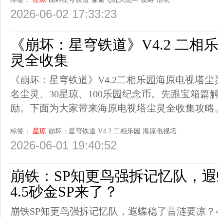
2026-06-02 17:33:23
《崩坏：星穹铁道》V4.2 二相
灵全收集
《崩坏：星穹铁道》V4.2二相乐园海原电视塔尘
名尘灵、30星琼、100乐园纪念币。先跟宝箱
励。下面为大家带来海原电视塔尘灵全收集攻略
标签：
星琼
崩坏：星穹铁道
V4.2
二相乐园
海原电视塔
2026-06-01 19:40:52
崩铁：SP知更鸟强拆记忆队，
4.5砂金SP来了？
崩铁SP知更鸟强拆记忆队，遐蝶稳了昔涟要凉？4