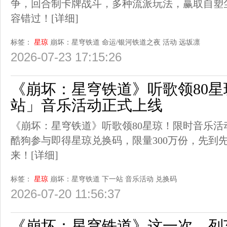
争，回合制卡牌战斗，多种流派玩法，赢取自塑
容错过！
[详细]
标签：
星琼
崩坏：星穹铁道
命运/银河铁道之夜
活动
远坂凛
2026-07-23 17:15:26
《崩坏：星穹铁道》听歌领80
站」音乐活动正式上线
《崩坏：星穹铁道》听歌领80星琼！限时音乐活
酷狗参与即得星琼兑换码，限量300万份，先到先
来！
[详细]
标签：
星琼
崩坏：星穹铁道
下一站
音乐活动
兑换码
2026-07-20 11:56:37
《崩坏：星穹铁道》这一次，列