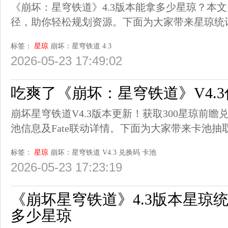
《崩坏：星穹铁道》4.3版本能拿多少星琼？本
径，助你轻松规划资源。下面为大家带来星琼统
标签：
星琼
崩坏：星穹铁道
4.3
2026-05-23 17:49:02
吃爽了《崩坏：星穹铁道》V4.
崩坏星穹铁道V4.3版本更新！获取300星琼前瞻
池信息及Fate联动详情。下面为大家带来卡池抽
标签：
星琼
崩坏：星穹铁道
V4.3
兑换码
卡池
2026-05-23 17:23:19
《崩坏星穹铁道》4.3版本星琼统
多少星琼