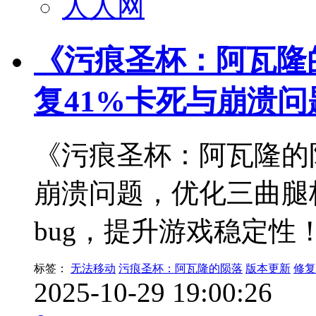
人人网
《污痕圣杯：阿瓦隆的陨落
复41%卡死与崩溃问
《污痕圣杯：阿瓦隆的陨
崩溃问题，优化三曲腿
bug，提升游戏稳定性
标签：
无法移动
污痕圣杯：阿瓦隆的陨落
版本更新
修复
2025-10-29 19:00:26