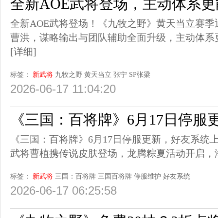
全新AOE武将登场，主动体系更
全新AOE武将登场！《九牧之野》黄天当立赛季
曹洪，谋略输出与团队辅助全面升级，主动体系
[详细]
标签：
新武将
九牧之野
黄天当立
张宁
SP张梁
2026-06-17 11:04:20
《三国：百将牌》6月17日停服
《三国：百将牌》6月17日停服更新，好友系统
武将曹植携传说皮肤登场，龙腾粽夏活动开启，
标签：
新武将
三国：百将牌
三国百将牌
停服维护
好友系统
2026-06-17 06:25:58