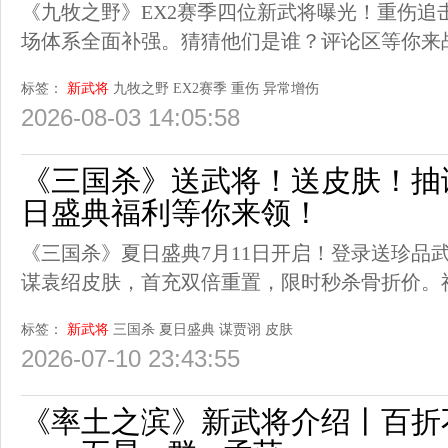
《九牧之野》EX2赛季四位新武将曝光！重伤追
场体系全面补强。猜猜他们是谁？评论区等你来
标签：
新武将
九牧之野
EX2赛季
重伤
异常增伤
2026-08-03 14:05:58
《三国杀》送武将！送皮肤！抽谋
日盛典福利等你来领！
《三国杀》夏日盛典7月11日开启！登录送珍品
谋袁绍皮肤，首充双倍重置，限时秒杀骨折价。
标签：
新武将
三国杀
夏日盛典
谋贾诩
皮肤
2026-07-10 23:43:55
《率土之滨》新武将介绍丨百折