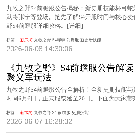
九牧之野S4前瞻服公告揭秘：新史册技能杯弓
武将张宁等登场。抢先了解S4开服时间与核心
野S4前瞻服详细攻略。
[详细]
标签：
新武将
九牧之野
S4赛季
前瞻服
新史册技能
2026-06-08 14:30:06
《九牧之野》S4前瞻服公告解
聚义军玩法
九牧之野S4前瞻服公告全解析！全新史册技能
时间6月6日，正式服或延至20日。下面为大家带
标签：
新武将
九牧之野
S4
前瞻服
史册技能
2026-06-07 16:28:32