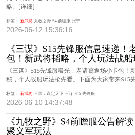
略。
[详细]
标签：
新武将
九牧之野
S4
前瞻服
张宁
2026-06-12 15:36:16
《三谋》S15先锋服信息速递！
包！新武将韬略，个人玩法战船
《三谋》S15先锋服曝光：老诸葛返场小卡包！
秘，个人战船玩法抢先看。下面为大家带来S15
标签：
新武将
三国：谋定天下
三谋
S15
先锋服
2026-06-10 14:37:48
《九牧之野》S4前瞻服公告解
聚义军玩法