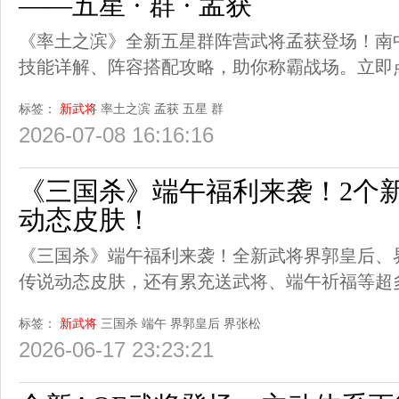
——五星 · 群 · 孟获
《率土之滨》全新五星群阵营武将孟获登场！南
技能详解、阵容搭配攻略，助你称霸战场。立即
标签：
新武将
率土之滨
孟获
五星
群
2026-07-08 16:16:16
《三国杀》端午福利来袭！2个
动态皮肤！
《三国杀》端午福利来袭！全新武将界郭皇后、
传说动态皮肤，还有累充送武将、端午祈福等超
标签：
新武将
三国杀
端午
界郭皇后
界张松
2026-06-17 23:23:21