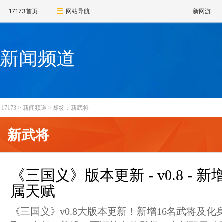
17173首页
网站导航
新网游
新闻频道
17173
>
新闻频道
>
标签：新武将
新武将
《三国义》版本更新 - v0.8 -
属天赋
《三国义》v0.8大版本更新！新增16名武将及