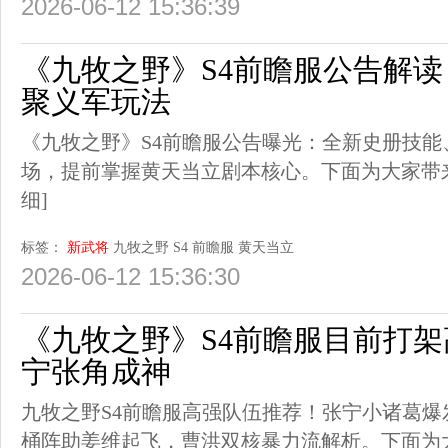
2026-06-12 15:36:39
《九牧之野》S4前瞻服公告解
聚义军玩法
《九牧之野》S4前瞻服公告曝光：全新史册技
场，提前掌握黄天当立剧本核心。下面为大家带
细]
标签：
新武将
九牧之野
S4
前瞻服
黄天当立
2026-06-12 15:36:30
《九牧之野》S4前瞻服目前打
宁张角成神
九牧之野S4前瞻服高强队伍推荐！张宁小诸葛
桶阵助姜维起飞，曹洪双核暴力流解析。下面为