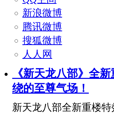
新浪微博
腾讯微博
搜狐微博
人人网
《新天龙八部》全新
绕的至尊气场！
新天龙八部全新重楼特