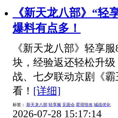
《新天龙八部》“轻
爆料有点多！
《新天龙八部》轻享服
块，经验返还轻松升级
战、七夕联动京剧《霸
看！
[详细]
标签：
新天龙八部
轻享服
见面会
星宿技改
城战优化
2026-07-28 15:17:14