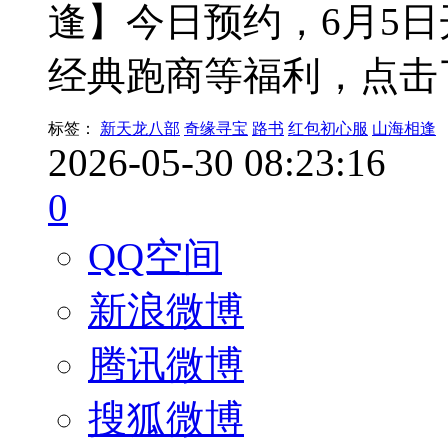
逢】今日预约，6月5
经典跑商等福利，点击
标签：
新天龙八部
奇缘寻宝
路书
红包初心服
山海相逢
2026-05-30 08:23:16
0
QQ空间
新浪微博
腾讯微博
搜狐微博