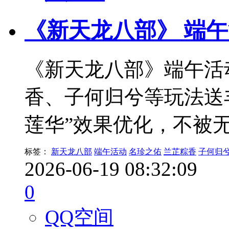
《新天龙八部》 端
《新天龙八部》端午活
香、子何归兮等玩法送
莲华”效果优化，不被
标签：
新天龙八部
端午活动
名珍之佑
兰芷粽香
子何归
2026-06-19 08:32:09
0
QQ空间