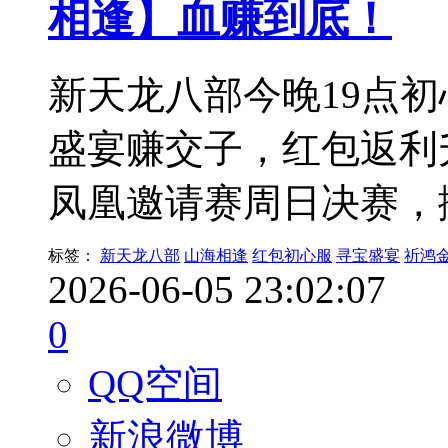
相逢】血赚到底！
新天龙八部今晚19点
盛宴赚交子，红包返利
凤凰邀请赛周日决赛，
标签：
新天龙八部
山海相逢
红包初心服
寻宝盛宴
祈鸿
2026-06-05 23:02:07
0
QQ空间
新浪微博