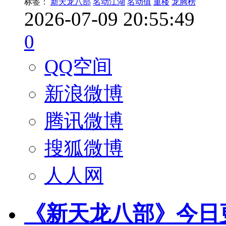
标签：
新天龙八部
名动江湖
名动值
重楼
龙腾榜
2026-07-09 20:55:49
0
QQ空间
新浪微博
腾讯微博
搜狐微博
人人网
《新天龙八部》今日更