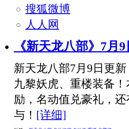
搜狐微博
人人网
《新天龙八部》7月
新天龙八部7月9日更
九黎妖虎、重楼装备！
励，名动值兑豪礼，还
与！
[详细]