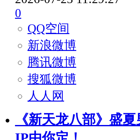
0
QQ空间
新浪微博
腾讯微博
搜狐微博
人人网
《新天龙八部》盛夏
IP由你定！