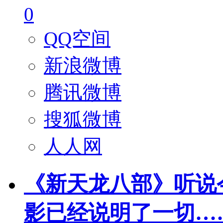
0
QQ空间
新浪微博
腾讯微博
搜狐微博
人人网
《新天龙八部》听说
影已经说明了一切…