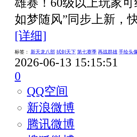
雄赛！60级以上玩家可
如梦随风”同步上新，
[详细]
标签：
新天龙八部
拭剑天下
第七赛季
再战群雄
手绘头
2026-06-13 15:15:51
0
QQ空间
新浪微博
腾讯微博