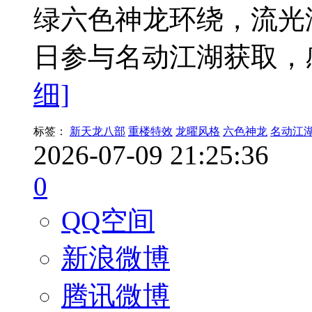
绿六色神龙环绕，流光溢
日参与名动江湖获取，
细]
标签：
新天龙八部
重楼特效
龙曜风格
六色神龙
名动江
2026-07-09 21:25:36
0
QQ空间
新浪微博
腾讯微博