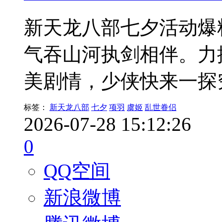
新天龙八部七夕活动爆
气吞山河执剑相伴。力
美剧情，少侠快来一探
标签：
新天龙八部
七夕
项羽
虞姬
乱世眷侣
2026-07-28 15:12:26
0
QQ空间
新浪微博