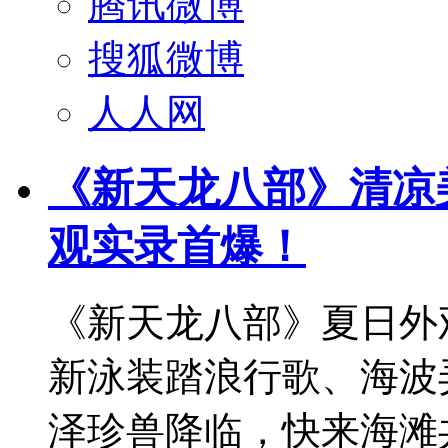
腾讯微博
搜狐微博
人人网
《新天龙八部》清凉
观实录首爆！
《新天龙八部》夏日外
新泳装踏浪行歌、海波
泽珍兽降临，快来海滩共