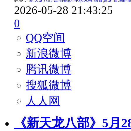
标签：
新天龙八部
烟雨瓷韵
斗彩风格
幽骨翼龙
青澜碎
2026-05-28 21:43:25
0
QQ空间
新浪微博
腾讯微博
搜狐微博
人人网
《新天龙八部》5月2