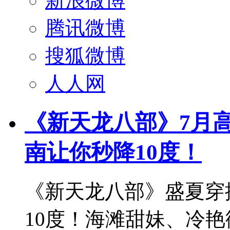
新浪微博
腾讯微博
搜狐微博
人人网
《新天龙八部》7月
南让你秒降10度！
《新天龙八部》盛夏穿搭
10度！海滩甜妹、冷