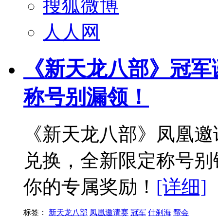
搜狐微博
人人网
《新天龙八部》冠军
称号别漏领！
《新天龙八部》凤凰邀
兑换，全新限定称号别
你的专属奖励！
[详细]
标签：
新天龙八部
凤凰邀请赛
冠军
什刹海
帮会