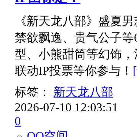
《新天龙八部》盛夏男
禁欲飘逸、贵气公子等
型、小熊甜筒等幻饰，
联动IP投票等你参与！
标签：
新天龙八部
2026-07-10 12:03:51
0
QQ空间