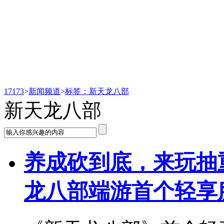
新闻频道
17173
>
新闻频道
>
标签：新天龙八部
新天龙八部
养成砍到底，来玩抽
龙八部端游首个轻享