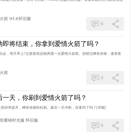
火箭
WLK怀旧服
0
动即将结束，你拿到爱情火箭了吗？
机会，明天早上7点更新前还能再摸一次爱情火箭奖。别错过稀有坐骑，速来查
火箭
0
后一天，你刷到爱情火箭了吗？
情火箭掉率提升，稀有坐骑轻松刷。最后一天冲刺，你拿到了吗？
[详细]
坦重铸时光服
怀旧服
0