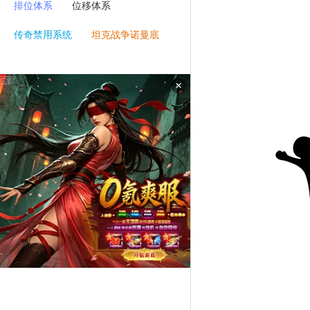
排位体系
位移体系
传奇禁用系统
坦克战争诺曼底
×