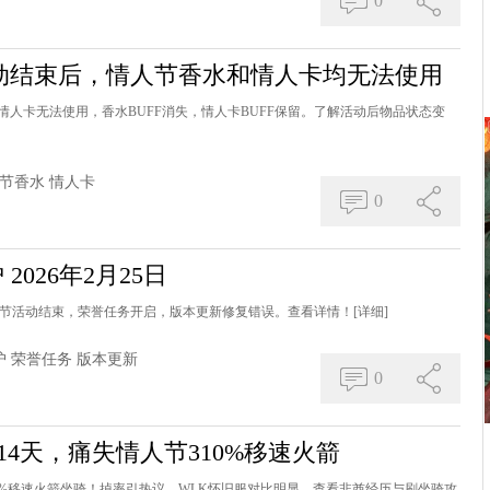
0
动结束后，情人节香水和情人卡均无法使用
人卡无法使用，香水BUFF消失，情人卡BUFF保留。了解活动后物品状态变
节香水
情人卡
0
护 2026年2月25日
维护公告：情人节活动结束，荣誉任务开启，版本更新修复错误。查看详情！
[详细]
护
荣誉任务
版本更新
0
14天，痛失情人节310%移速火箭
10%移速火箭坐骑！掉率引热议，WLK怀旧服对比明显。查看非酋经历与刷坐骑攻