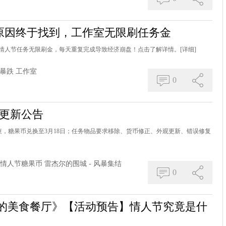
原因终于找到，工作室无限刷任务金
情人节任务无限刷金，每天重复完成导致经济崩盘！点击了解详情。
[详细]
暴跌
工作室
0
日更新公告
结束，糖果币兑换至3月18日；任务物品要求移除、货币修正、外观更新、错误修复
情人节糖果币
雷杰尔的围城 - 风暴集结
0
生的美食餐厅》【活动预告】情人节究竟是什