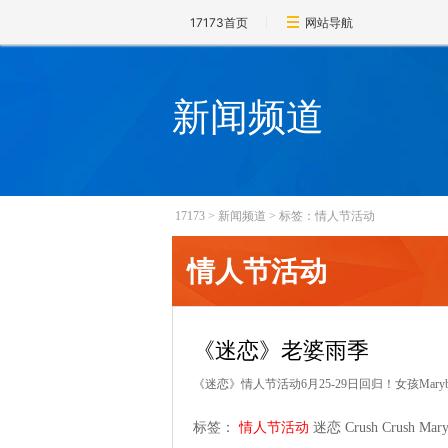
17173首页
网站导航
新闻频道
17173
>
新闻频道
>
标签：情人节活动
情人节活动
《迷恋》老婆雨季
《迷恋》情人节活动6月25-29日回归！女孩Ma
标签：
情人节活动
迷恋
Crush Crush
Mary