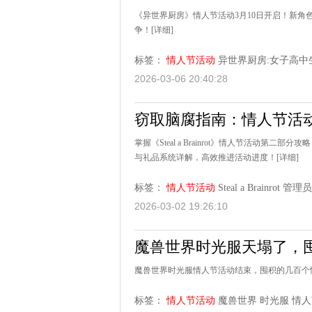
《异世界厨房》情人节活动3月10日开启！新
争！
[详细]
标签：
情人节活动
异世界厨房:女子高中
2026-03-06 20:40:28
窃取脑腐指南：情人节活
掌握《Steal a Brainrot》情人节活动第二部
与礼品系统详解，高效推进活动进度！
[详细]
标签：
情人节活动
Steal a Brainrot
管理员
2026-03-02 19:26:10
魔兽世界时光服天塌了，
魔兽世界时光服情人节活动结束，囤积的几百个
标签：
情人节活动
魔兽世界
时光服
情人