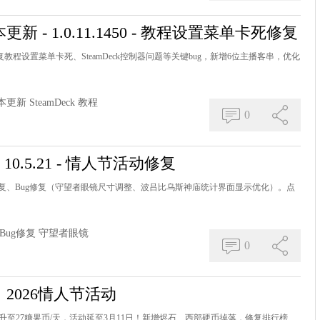
- 1.0.11.1450 - 教程设置菜单卡死修复
修复教程设置菜单卡死、SteamDeck控制器问题等关键bug，新增6位主播客串，优化
本更新
SteamDeck
教程
0
0.5.21 - 情人节活动修复
动修复、Bug修复（守望者眼镜尺寸调整、波吕比乌斯神庙统计界面显示优化）。点
Bug修复
守望者眼镜
0
2026情人节活动
提升至27糖果币/天，活动延至3月11日！新增烬石、西部硬币掉落，修复排行榜