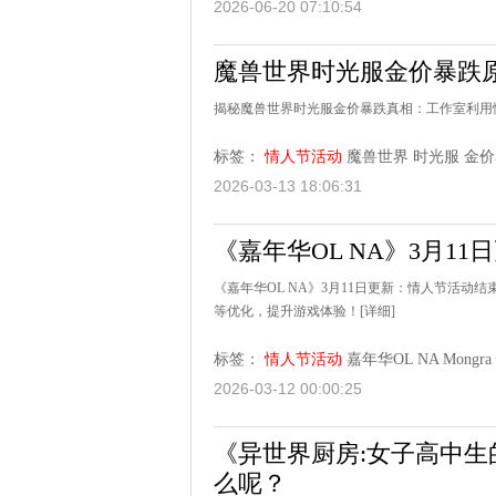
2026-06-20 07:10:54
魔兽世界时光服金价暴跌
揭秘魔兽世界时光服金价暴跌真相：工作室利用
标签：
情人节活动
魔兽世界
时光服
金价
2026-03-13 18:06:31
《嘉年华OL NA》3月11
《嘉年华OL NA》3月11日更新：情人节活动
等优化，提升游戏体验！
[详细]
标签：
情人节活动
嘉年华OL NA
Mongra
2026-03-12 00:00:25
《异世界厨房:女子高中
么呢？