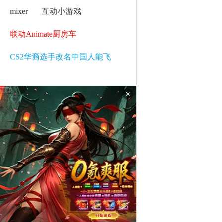
mixer
互动小游戏
联动Animate厨房车
CS2华裔选手改名中国人能飞
×