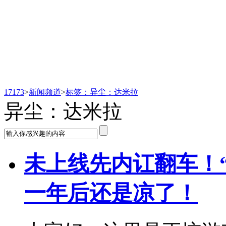
新闻频道
17173
>
新闻频道
>
标签：异尘：达米拉
异尘：达米拉
未上线先内讧翻车！
一年后还是凉了！