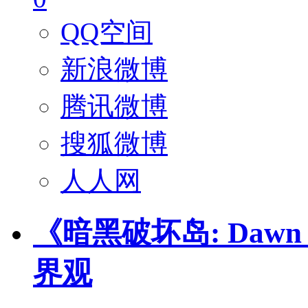
QQ空间
新浪微博
腾讯微博
搜狐微博
人人网
《暗黑破坏岛: Dawn 
界观