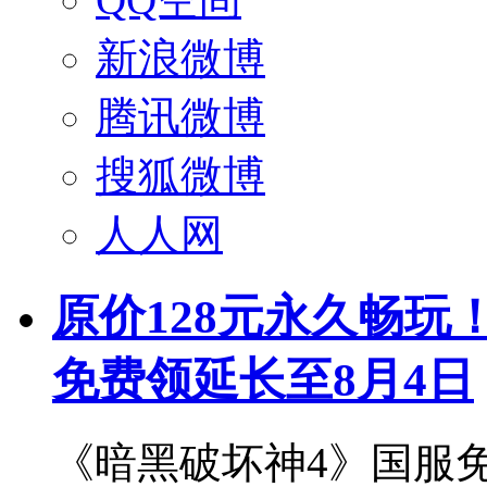
新浪微博
腾讯微博
搜狐微博
人人网
原价128元永久畅玩
免费领延长至8月4日
《暗黑破坏神4》国服免