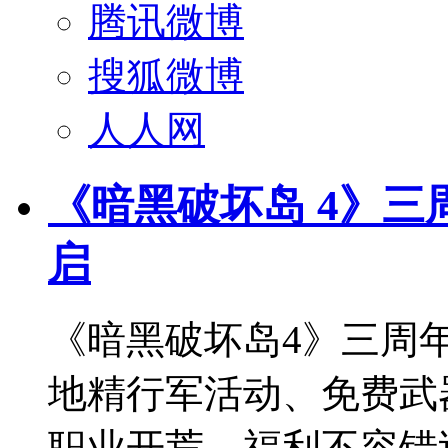
腾讯微博
搜狐微博
人人网
《暗黑破坏岛 4》三
启
《暗黑破坏岛4》三周
地精行军活动、免费武
职业开荒，福利不容错