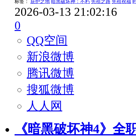
标签：
庇护之地
暗黑破坏神：不朽
先祖之路
先祖祝福
2026-03-13 21:02:16
0
QQ空间
新浪微博
腾讯微博
搜狐微博
人人网
《暗黑破坏神4》全职