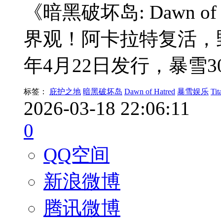
《暗黑破坏岛: Dawn o
界观！阿卡拉特复活，野
年4月22日发行，暴雪
标签：
庇护之地
暗黑破坏岛
Dawn of Hatred
暴雪娱乐
Tit
2026-03-18 22:06:11
0
QQ空间
新浪微博
腾讯微博