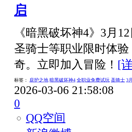
启
《暗黑破坏神4》3月1
圣骑士等职业限时体验
奇。立即加入冒险！
[
标签：
庇护之地
暗黑破坏神4
全职业免费试玩
圣骑士
3
2026-03-06 21:58:08
0
QQ空间