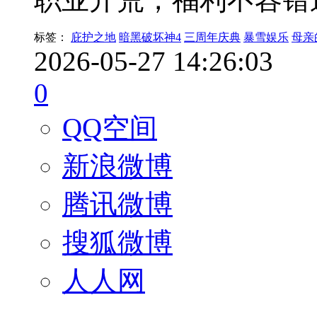
标签：
庇护之地
暗黑破坏神4
三周年庆典
暴雪娱乐
母亲
2026-05-27 14:26:03
0
QQ空间
新浪微博
腾讯微博
搜狐微博
人人网