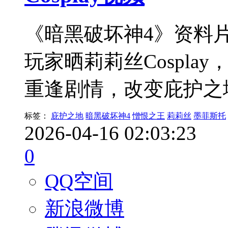
《暗黑破坏神4》资料片
玩家晒莉莉丝Cospl
重逢剧情，改变庇护之
标签：
庇护之地
暗黑破坏神4
憎恨之王
莉莉丝
墨菲斯托
2026-04-16 02:03:23
0
QQ空间
新浪微博