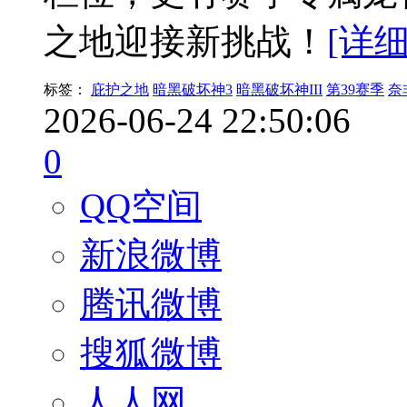
之地迎接新挑战！
[详细
标签：
庇护之地
暗黑破坏神3
暗黑破坏神III
第39赛季
奈
2026-06-24 22:50:06
0
QQ空间
新浪微博
腾讯微博
搜狐微博
人人网