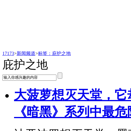
新闻频道
17173
>
新闻频道
>
标签：庇护之地
庇护之地
大菠萝想灭天堂，它
《暗黑》系列中最危险