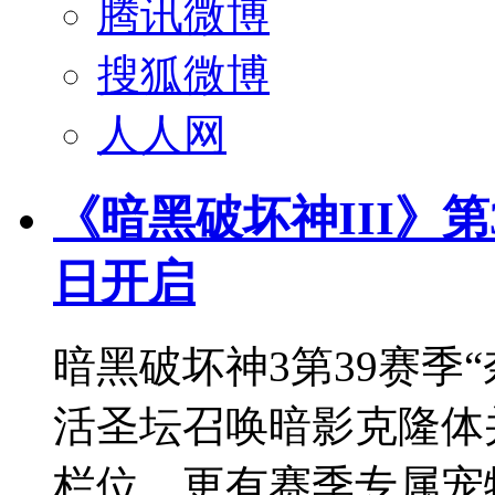
腾讯微博
搜狐微博
人人网
《暗黑破坏神III》第
日开启
暗黑破坏神3第39赛季“
活圣坛召唤暗影克隆体
栏位，更有赛季专属宠