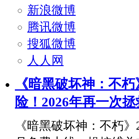
新浪微博
腾讯微博
搜狐微博
人人网
《暗黑破坏神：不朽
险！2026年再一次
《暗黑破坏神：不朽》2