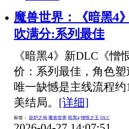
魔兽世界：《暗黑4
吹满分:系列最佳
《暗黑4》新DLC《
价：系列最佳，角色塑造
唯一缺憾是主线流程约
美结局。
[详细]
标签：
庇护之地
魔兽世界
暗黑4
憎恨之王
DLC
2026-04-27 14:07:51