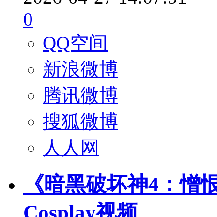
0
QQ空间
新浪微博
腾讯微博
搜狐微博
人人网
《暗黑破坏神4：憎
Cosplay视频