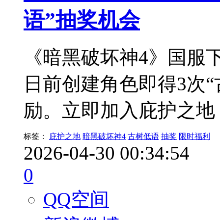
语”抽奖机会
《暗黑破坏神4》国服下
日前创建角色即得3次
励。立即加入庇护之地
标签：
庇护之地
暗黑破坏神4
古树低语
抽奖
限时福利
2026-04-30 00:34:54
0
QQ空间