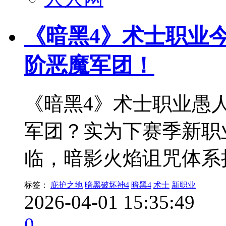
《暗黑4》术士职业
阶恶魔军团！
《暗黑4》术士职业愚
军团？实为下赛季新职
临，暗影火焰诅咒体系
标签：
庇护之地
暗黑破坏神4
暗黑4
术士
新职业
2026-04-01 15:35:49
0