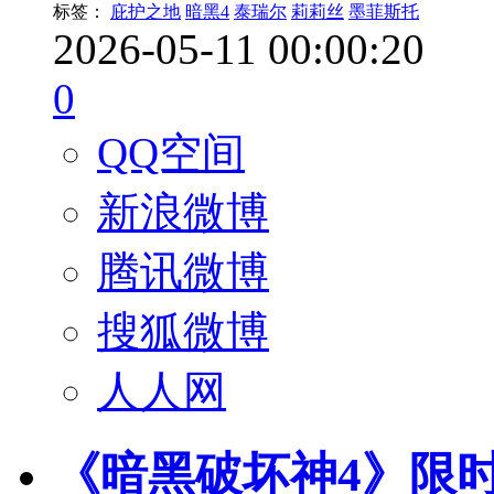
标签：
庇护之地
暗黑4
泰瑞尔
莉莉丝
墨菲斯托
2026-05-11 00:00:20
0
QQ空间
新浪微博
腾讯微博
搜狐微博
人人网
《暗黑破坏神4》限时