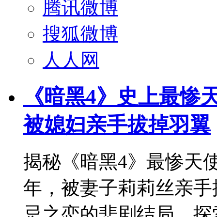
腾讯微博
搜狐微博
人人网
《暗黑4》史上最惨
被媳妇亲手拔掉羽翼
揭秘《暗黑4》最惨天
年，被妻子莉莉丝亲手
忌之恋的悲剧结局，探