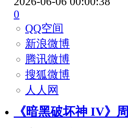
2026-06-06 00:00:38
0
QQ空间
新浪微博
腾讯微博
搜狐微博
人人网
《暗黑破坏神 IV》