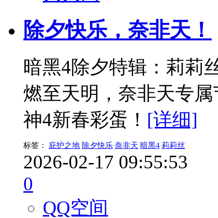
除夕快乐，奈非天！
暗黑4除夕特辑：莉莉
燃至天明，奈非天专属
神4新春彩蛋！
[详细]
标签：
庇护之地
除夕快乐
奈非天
暗黑4
莉莉丝
2026-02-17 09:55:53
0
QQ空间