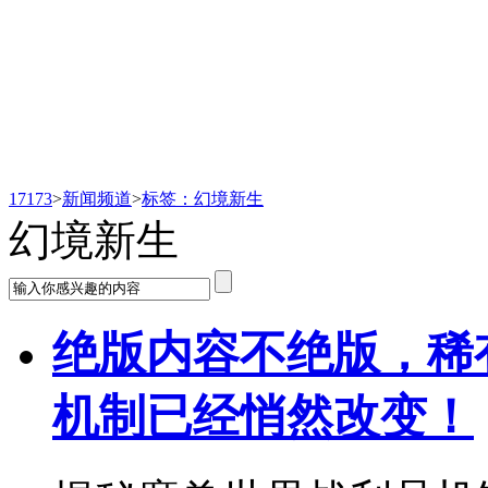
新闻频道
17173
>
新闻频道
>
标签：幻境新生
幻境新生
绝版内容不绝版，稀
机制已经悄然改变！