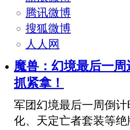
腾讯微博
搜狐微博
人人网
魔兽：幻境最后一周
抓紧拿！
军团幻境最后一周倒计
化、天定亡者套装等绝