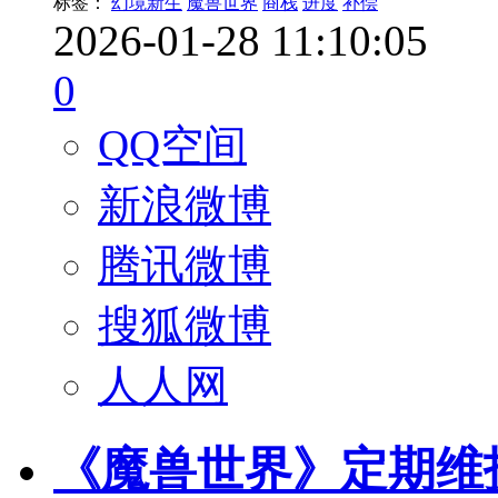
标签：
幻境新生
魔兽世界
商栈
进度
补偿
2026-01-28 11:10:05
0
QQ空间
新浪微博
腾讯微博
搜狐微博
人人网
《魔兽世界》定期维