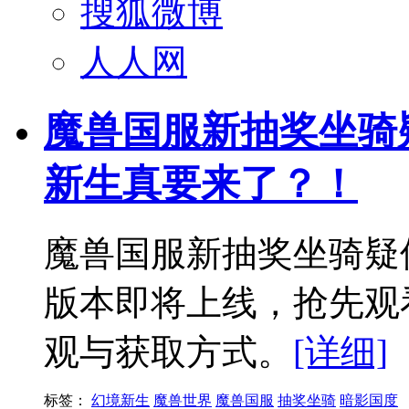
搜狐微博
人人网
魔兽国服新抽奖坐骑
新生真要来了？！
魔兽国服新抽奖坐骑疑
版本即将上线，抢先观
观与获取方式。
[详细]
标签：
幻境新生
魔兽世界
魔兽国服
抽奖坐骑
暗影国度