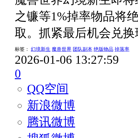
之镰等1%掉率物品将
取。抓紧最后机会兑换
标签：
幻境新生
魔兽世界
团队副本
绝版物品
掉落率
2026-01-06 13:27:59
0
QQ空间
新浪微博
腾讯微博