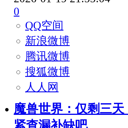
0
QQ空间
新浪微博
腾讯微博
搜狐微博
人人网
魔兽世界：仅剩三天
紧查漏补缺吧