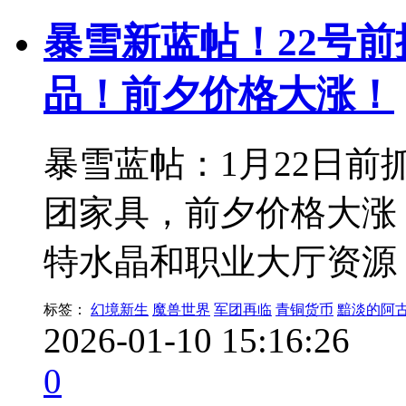
暴雪新蓝帖！22号
品！前夕价格大涨！
暴雪蓝帖：1月22日
团家具，前夕价格大涨
特水晶和职业大厅资源
标签：
幻境新生
魔兽世界
军团再临
青铜货币
黯淡的阿
2026-01-10 15:16:26
0