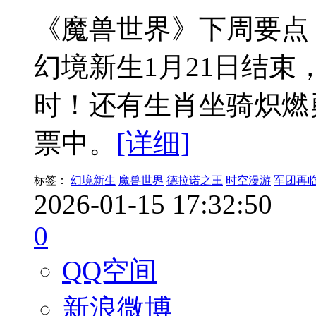
《魔兽世界》下周要点
幻境新生1月21日结束
时！还有生肖坐骑炽燃
票中。
[详细]
标签：
幻境新生
魔兽世界
德拉诺之王
时空漫游
军团再
2026-01-15 17:32:50
0
QQ空间
新浪微博