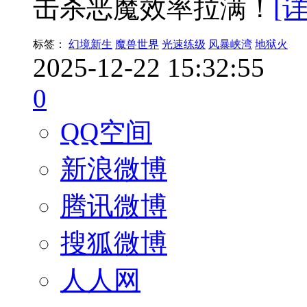
击杀恶魔效率拉满！
[
标签：
幻境新生
魔兽世界
光速练级
风暴峡湾
地狱火
2025-12-22 15:32:55
0
QQ空间
新浪微博
腾讯微博
搜狐微博
人人网