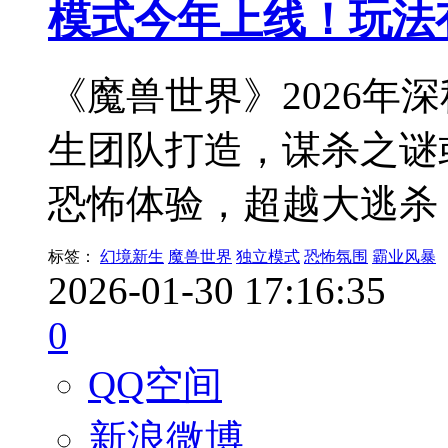
模式今年上线！玩法
《魔兽世界》2026年
生团队打造，谋杀之谜
恐怖体验，超越大逃杀
标签：
幻境新生
魔兽世界
独立模式
恐怖氛围
霸业风暴
2026-01-30 17:16:35
0
QQ空间
新浪微博