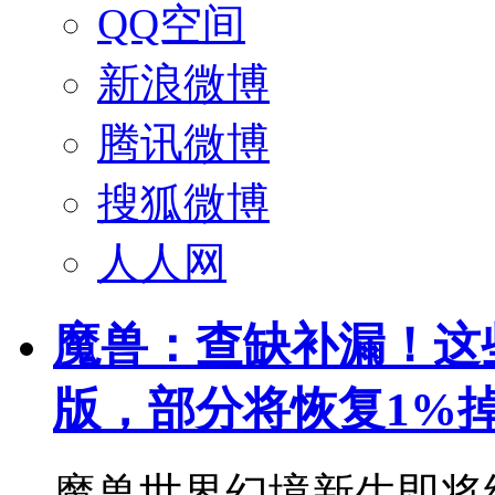
QQ空间
新浪微博
腾讯微博
搜狐微博
人人网
魔兽：查缺补漏！这
版，部分将恢复1%
魔兽世界幻境新生即将