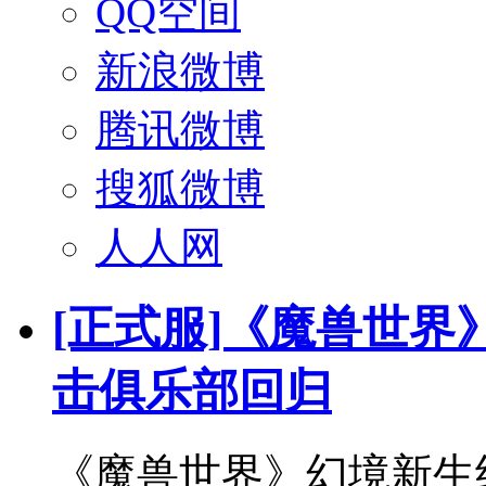
QQ空间
新浪微博
腾讯微博
搜狐微博
人人网
[正式服]《魔兽世界
击俱乐部回归
《魔兽世界》幻境新生