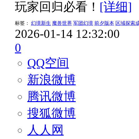
玩家回归必看！
[详细]
标签：
幻境新生
魔兽世界
军团幻境
前夕版本
区域探索
2026-01-14 12:32:00
0
QQ空间
新浪微博
腾讯微博
搜狐微博
人人网