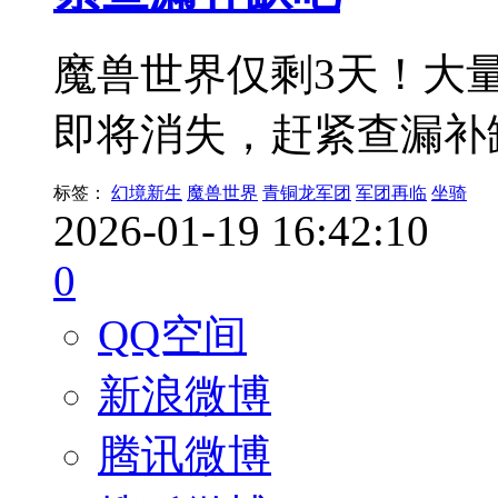
魔兽世界仅剩3天！大
即将消失，赶紧查漏补
标签：
幻境新生
魔兽世界
青铜龙军团
军团再临
坐骑
2026-01-19 16:42:10
0
QQ空间
新浪微博
腾讯微博