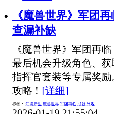
《魔兽世界》军团再
查漏补缺
《魔兽世界》军团再临
最后机会升级角色、获
指挥官套装等专属奖励
攻略！
[详细]
标签：
幻境新生
魔兽世界
军团再临
成就
外观
2026-01-19 21:55:04