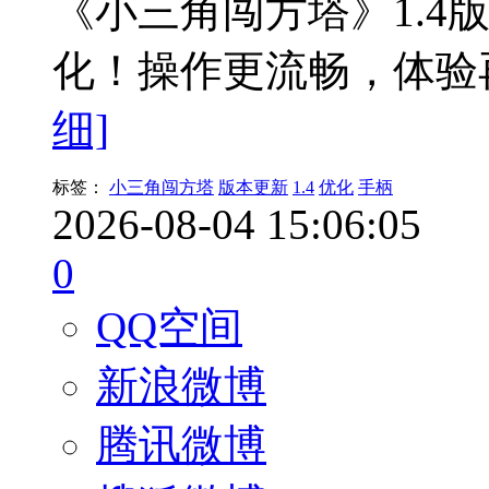
《小三角闯方塔》1.4
化！操作更流畅，体验
细]
标签：
小三角闯方塔
版本更新
1.4
优化
手柄
2026-08-04 15:06:05
0
QQ空间
新浪微博
腾讯微博