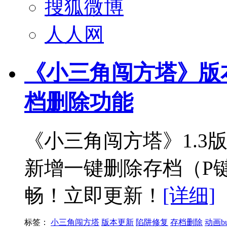
搜狐微博
人人网
《小三角闯方塔》版本更
档删除功能
《小三角闯方塔》1.3
新增一键删除存档（P键
畅！立即更新！
[详细]
标签：
小三角闯方塔
版本更新
陷阱修复
存档删除
动画b