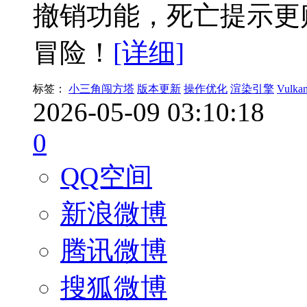
撤销功能，死亡提示更
冒险！
[详细]
标签：
小三角闯方塔
版本更新
操作优化
渲染引擎
Vulka
2026-05-09 03:10:18
0
QQ空间
新浪微博
腾讯微博
搜狐微博