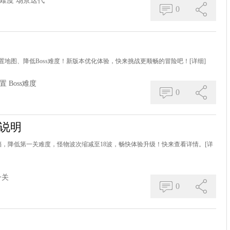
难度
场景迭代
0
置地图、降低Boss难度！新版本优化体验，快来挑战更顺畅的冒险吧！
[详细]
置
Boss难度
0
新说明
档，降低第一关难度，怪物波次缩减至18波，畅快体验升级！快来查看详情。
[详
一关
0