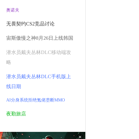
奥诺夫
无畏契约CS2竞品讨论
宙斯傲慢之神8月26日上线韩国
潜水员戴夫丛林DLC移动端攻
略
潜水员戴夫丛林DLC手机版上
线日期
AI分身系统拒绝氪佬垄断MMO
夜勤旅店
×