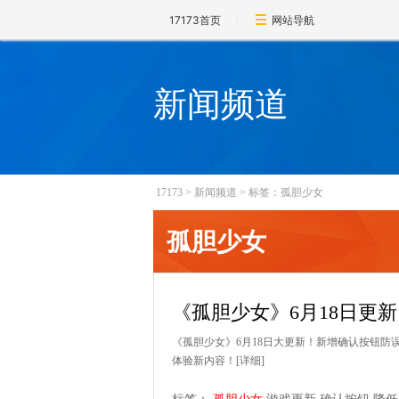
17173首页
网站导航
新闻频道
17173
>
新闻频道
>
标签：孤胆少女
孤胆少女
《孤胆少女》6月18日更新
《孤胆少女》6月18日大更新！新增确认按钮
体验新内容！
[详细]