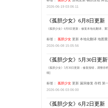
标签：
孤胆少女
游戏更新
确认按钮
降低
2026-06-19 03:06:11
《孤胆少女》6月8日更新
《孤胆少女》6月8日更新：修复本地化翻译、重
标签：
孤胆少女
更新
本地化翻译
地图重
2026-06-08 15:05:56
《孤胆少女》5月30日更
《孤胆少女》5月30日更新：修复报错，调整存
细]
标签：
孤胆少女
更新
漏洞修复
存档
第
2026-06-06 03:06:00
《孤胆少女》6月2日更新