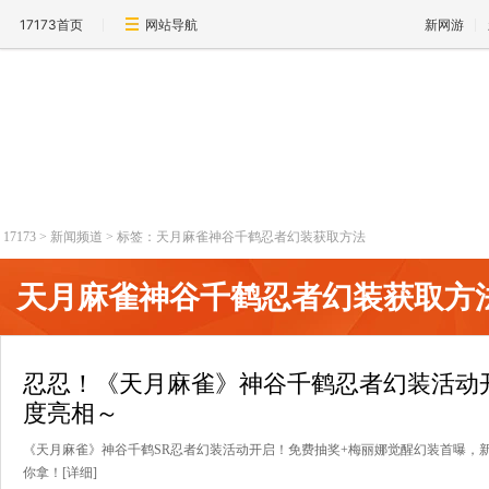
17173首页
网站导航
新网游
新闻频道
17173
>
新闻频道
>
标签：天月麻雀神谷千鹤忍者幻装获取方法
天月麻雀神谷千鹤忍者幻装获取方
忍忍！《天月麻雀》神谷千鹤忍者幻装活动
度亮相～
《天月麻雀》神谷千鹤SR忍者幻装活动开启！免费抽奖+梅丽娜觉醒幻装首曝，
你拿！
[详细]