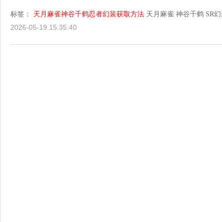
标签：
天月麻雀神谷千鹤忍者幻装获取方法
天月麻雀
神谷千鹤
SR
2026-05-19 15:35:40