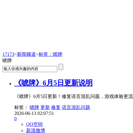
新闻频道
17173
>
新闻频道
>
标签：唬牌
唬牌
《唬牌》6月5日更新说明
《唬牌》6月5日更新！修复语言混乱问题，游戏体验更
标签：
唬牌
更新
修复
语言混乱问题
2026-06-13 02:07:51
0
QQ空间
新浪微博