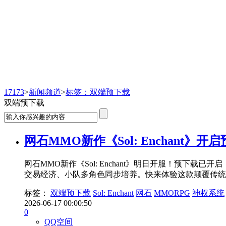
新闻频道
17173
>
新闻频道
>
标签：双端预下载
双端预下载
网石MMO新作《Sol: Enchant》
网石MMO新作《Sol: Enchant》明日开服！预下
交易经济、小队多角色同步培养。快来体验这款颠覆传统的
标签：
双端预下载
Sol: Enchant
网石
MMORPG
神权系统
2026-06-17 00:00:50
0
QQ空间