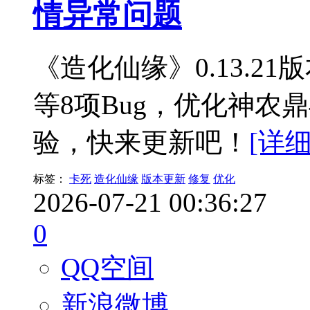
情异常问题
《造化仙缘》0.13.2
等8项Bug，优化神农
验，快来更新吧！
[详细
标签：
卡死
造化仙缘
版本更新
修复
优化
2026-07-21 00:36:27
0
QQ空间
新浪微博