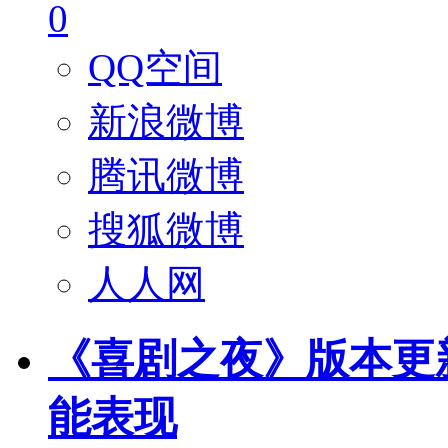
0
QQ空间
新浪微博
腾讯微博
搜狐微博
人人网
《喜剧之夜》版本更新 -
能表现