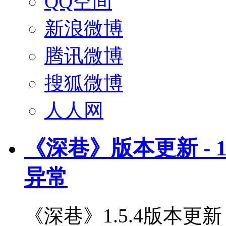
QQ空间
新浪微博
腾讯微博
搜狐微博
人人网
《深巷》版本更新 - 1
异常
《深巷》1.5.4版本更