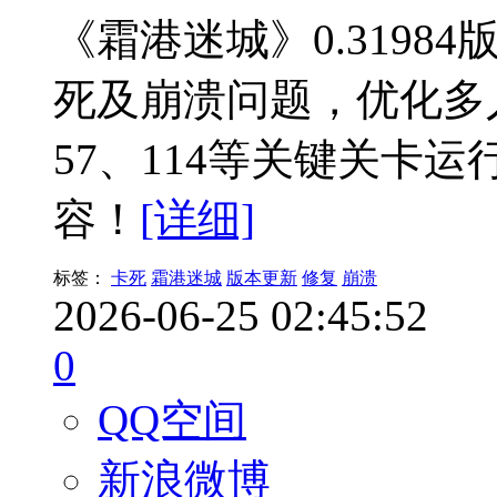
《霜港迷城》0.319
死及崩溃问题，优化多
57、114等关键关卡
容！
[详细]
标签：
卡死
霜港迷城
版本更新
修复
崩溃
2026-06-25 02:45:52
0
QQ空间
新浪微博