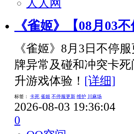
人人网
《雀姬》【08月03
《雀姬》8月3日不停
牌异常及碰和冲突卡死
升游戏体验！
[详细]
标签：
卡死
雀姬
不停服更新
维护
川麻场
2026-08-03 19:36:04
0