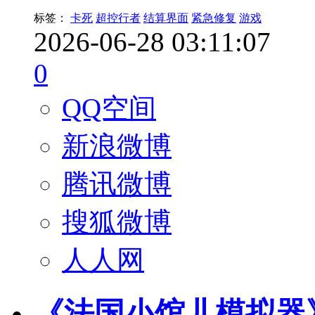
标签：
卡死
超控行者
结算界面
紧急修复
游戏
2026-06-28 03:11:07
0
QQ空间
新浪微博
腾讯微博
搜狐微博
人人网
《法国小馆儿模拟器》版本