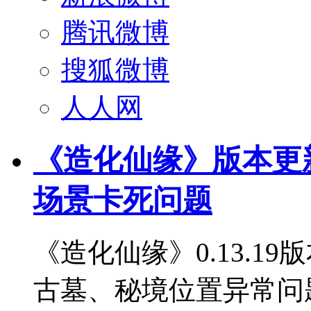
腾讯微博
搜狐微博
人人网
《造化仙缘》版本更新 - 
场景卡死问题
《造化仙缘》0.13.1
古墓、秘境位置异常问