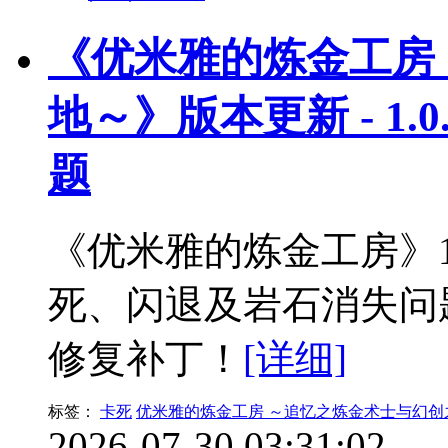
《优米雅的炼金工房
地～》版本更新 - 1.
题
《优米雅的炼金工房》1.
死、闪退及岩石消失问
修复补丁！
[详细]
标签：
卡死
优米雅的炼金工房 ～追忆之炼金术士与幻创
2026-07-30 03:31:02