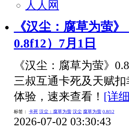
人人网
《汉尘：腐草为萤》
0.8f12）7月1日
《汉尘：腐草为萤》0.
三叔互通卡死及天赋扣
体验，速来查看！
[详细
标签：
卡死
汉尘：腐草为萤
汉尘
腐草为萤
0.8f12
2026-07-02 03:30:43