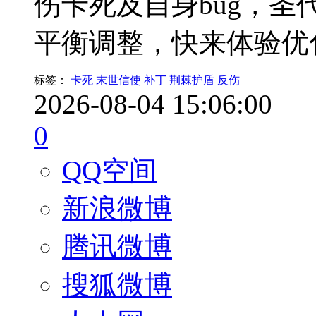
伤卡死及自身bug，
平衡调整，快来体验优
标签：
卡死
末世信使
补丁
荆棘护盾
反伤
2026-08-04 15:06:00
0
QQ空间
新浪微博
腾讯微博
搜狐微博