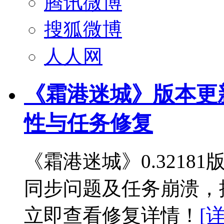
腾讯微博
搜狐微博
人人网
《霜港迷城》版本更新 -
性与任务修复
《霜港迷城》0.321
同步问题及任务崩溃，
立即查看修复详情！
[