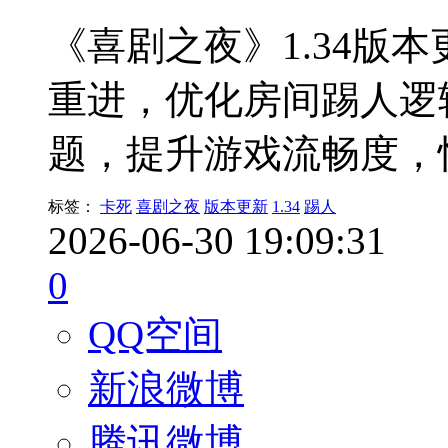
《喜剧之夜》1.34版
重进，优化房间踢人逻
题，提升游戏流畅度，
标签：
卡死
喜剧之夜
版本更新
1.34
踢人
2026-06-30 19:09:31
0
QQ空间
新浪微博
腾讯微博