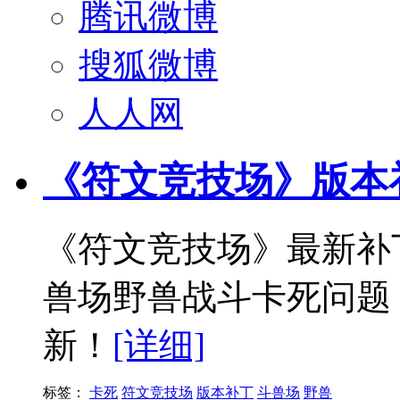
腾讯微博
搜狐微博
人人网
《符文竞技场》版本补丁 
《符文竞技场》最新补丁V
兽场野兽战斗卡死问题
新！
[详细]
标签：
卡死
符文竞技场
版本补丁
斗兽场
野兽