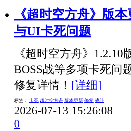
《超时空方舟》版本更新 
与UI卡死问题
《超时空方舟》1.2.1
BOSS战等多项卡死
修复详情！
[详细]
标签：
卡死
超时空方舟
版本更新
修复
战斗
2026-07-13 15:26:08
0