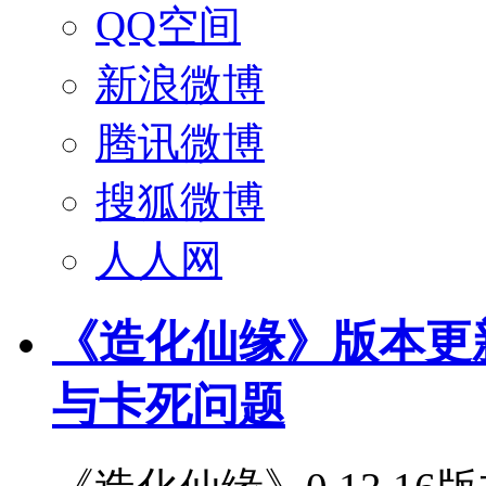
QQ空间
新浪微博
腾讯微博
搜狐微博
人人网
《造化仙缘》版本更新 - 
与卡死问题