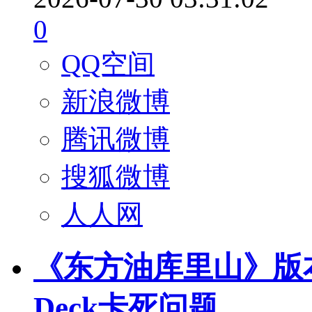
0
QQ空间
新浪微博
腾讯微博
搜狐微博
人人网
《东方油库里山》版本更新 
Deck卡死问题