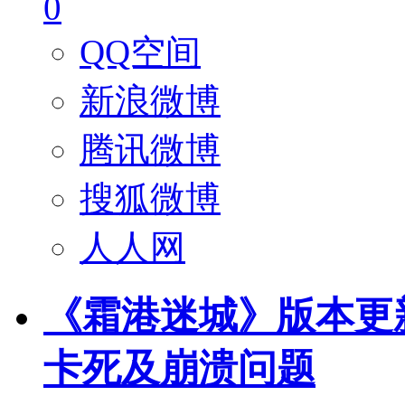
0
QQ空间
新浪微博
腾讯微博
搜狐微博
人人网
《霜港迷城》版本更新 -
卡死及崩溃问题