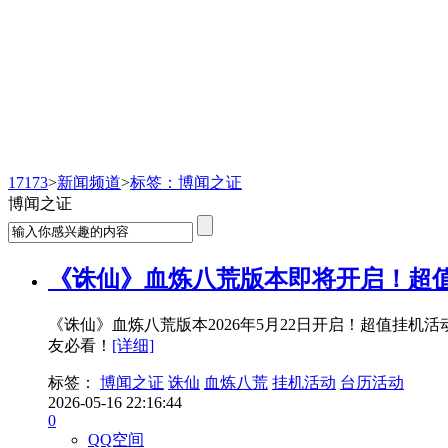
新闻频道
17173
>
新闻频道
>
标签：博闻之证
博闻之证
《诛仙》血炼八荒版本即将开启！超
《诛仙》血炼八荒版本2026年5月22日开启！超值挂
友必看！
[详细]
标签：
博闻之证
诛仙
血炼八荒
挂机活动
台历活动
2026-05-16 22:16:44
0
QQ空间