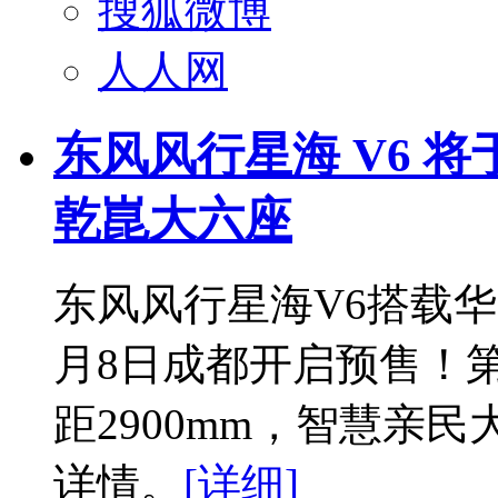
搜狐微博
人人网
东风风行星海 V6 将于
乾崑大六座
东风风行星海V6搭载
月8日成都开启预售！
距2900mm，智慧亲
详情。
[详细]