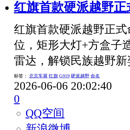
红旗首款硬派越野正式命
红旗首款硬派越野正式命
位，矩形大灯+方盒子
雷达，解锁民族越野新
标签：
北京车展
红旗
G919
硬派越野
命名
2026-06-06 20:02:40
0
QQ空间
新浪微博