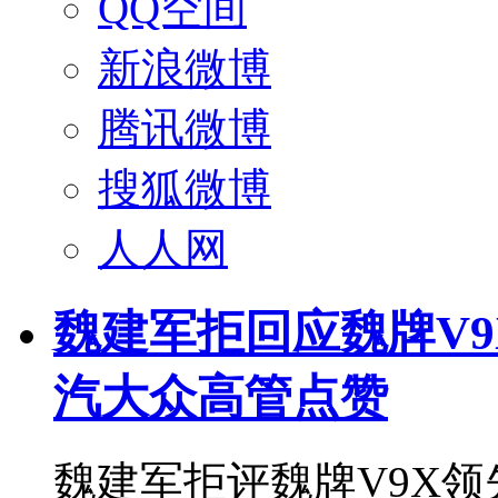
QQ空间
新浪微博
腾讯微博
搜狐微博
人人网
魏建军拒回应魏牌V9X领
汽大众高管点赞
魏建军拒评魏牌V9X领先