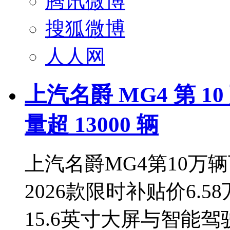
腾讯微博
搜狐微博
人人网
上汽名爵 MG4 第 
量超 13000 辆
上汽名爵MG4第10万辆
2026款限时补贴价6.
15.6英寸大屏与智能驾