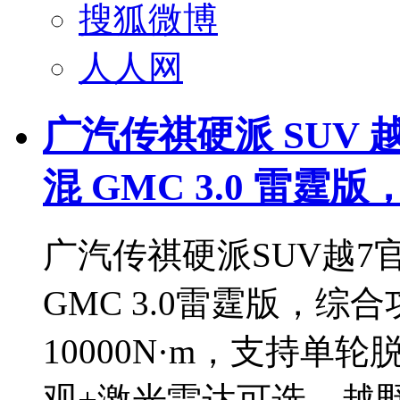
搜狐微博
人人网
广汽传祺硬派 SUV 
混 GMC 3.0 雷
广汽传祺硬派SUV越7
GMC 3.0雷霆版，综
10000N·m，支持
观+激光雷达可选，越