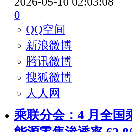
2026-05-10 02:03:08
0
QQ空间
新浪微博
腾讯微博
搜狐微博
人人网
乘联分会：4 月全国乘