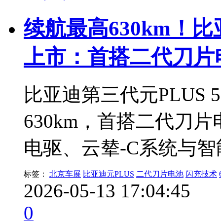
续航最高630km！比
上市：首搭二代刀片
比亚迪第三代元PLUS 
630km，首搭二代刀片
电驱、云辇-C系统与
标签：
北京车展
比亚迪元PLUS
二代刀片电池
闪充技术
2026-05-13 17:04:45
0