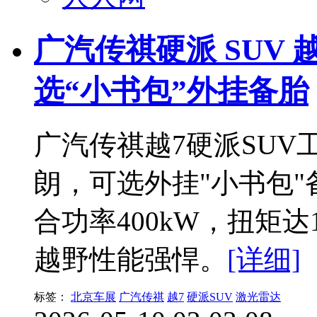
广汽传祺硬派 SUV 
选“小书包”外挂备胎
广汽传祺越7硬派SU
朗，可选外挂"小书包"
合功率400kW，扭矩达
越野性能强悍。
[详细]
标签：
北京车展
广汽传祺
越7
硬派SUV
激光雷达