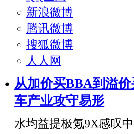
新浪微博
腾讯微博
搜狐微博
人人网
从加价买BBA到溢
车产业攻守易形
水均益提极氪9X感叹