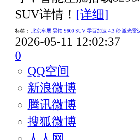
SUV详情！
[详细]
标签：
北京车展
昊铂 S600
SUV
零百加速 4.3 秒
激光雷
2026-05-11 12:02:37
0
QQ空间
新浪微博
腾讯微博
搜狐微博
人人网