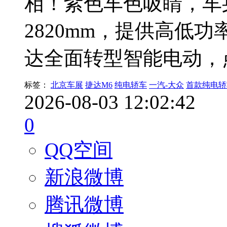
相！紫色车色吸睛，车身
2820mm，提供高低功
达全面转型智能电动，
标签：
北京车展
捷达M6
纯电轿车
一汽-大众
首款纯电轿
2026-08-03 12:02:42
0
QQ空间
新浪微博
腾讯微博