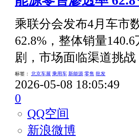
能源零售渗透率 62.8
乘联分会发布4月车市
62.8%，整体销量14
剧，市场面临渠道挑战
标签：
北京车展
乘用车
新能源
零售
批发
2026-05-08 18:05:49
0
QQ空间
新浪微博