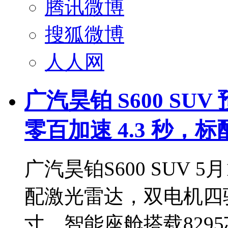
腾讯微博
搜狐微博
人人网
广汽昊铂 S600 SUV
零百加速 4.3 秒，
广汽昊铂S600 SUV 
配激光雷达，双电机四驱
寸，智能座舱搭载829