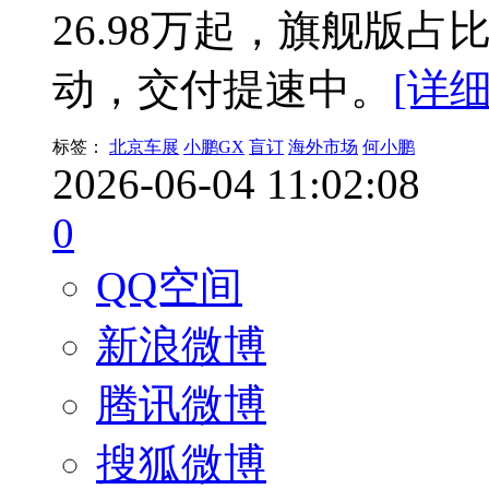
26.98万起，旗舰版占
动，交付提速中。
[详细
标签：
北京车展
小鹏GX
盲订
海外市场
何小鹏
2026-06-04 11:02:08
0
QQ空间
新浪微博
腾讯微博
搜狐微博