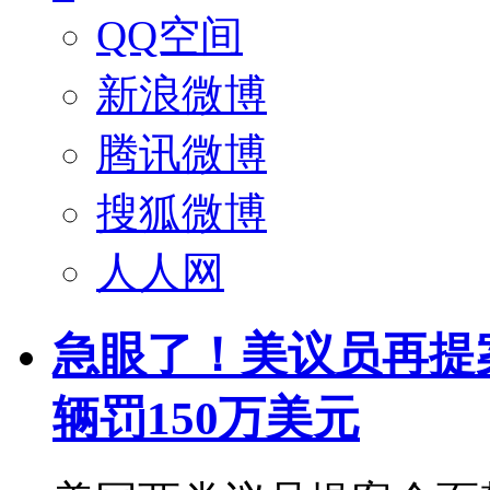
QQ空间
新浪微博
腾讯微博
搜狐微博
人人网
急眼了！美议员再提
辆罚150万美元