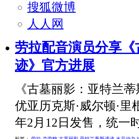
搜狐微博
人人网
劳拉配音演员分享《
迹》官方进展
《古墓丽影：亚特兰蒂
优亚历克斯·威尔顿·里
年2月12日发售，统一
标签：
劳拉·克劳馥
古墓丽影
亚特兰蒂斯遗迹
水晶动力