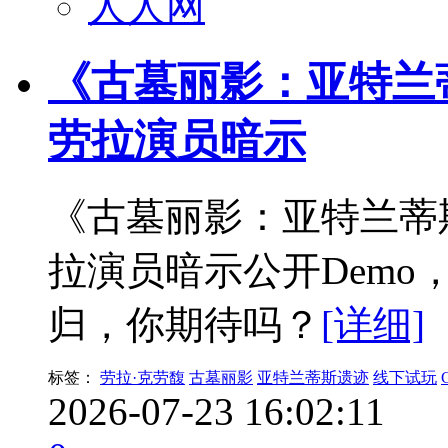
人人网
《古墓丽影：亚特兰
劳拉演员暗示
《古墓丽影：亚特兰蒂
拉演员暗示公开Demo
归，你期待吗？
[详细]
标签：
劳拉·克劳馥
古墓丽影
亚特兰蒂斯遗迹
线下试玩
2026-07-23 16:02:11