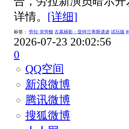
合，劳拉新演员暗示开发
详情。
[详细]
标签：
劳拉·克劳馥
古墓丽影：亚特兰蒂斯遗迹
试玩版
2026-07-23 20:02:56
0
QQ空间
新浪微博
腾讯微博
搜狐微博