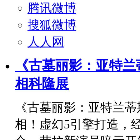
腾讯微博
搜狐微博
人人网
《古墓丽影：亚特兰
相科隆展
《古墓丽影：亚特兰蒂
相！虚幻5引擎打造，