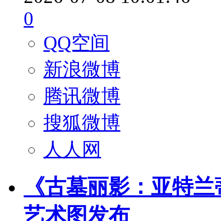
0
QQ空间
新浪微博
腾讯微博
搜狐微博
人人网
《古墓丽影：亚特兰
艺术图发布