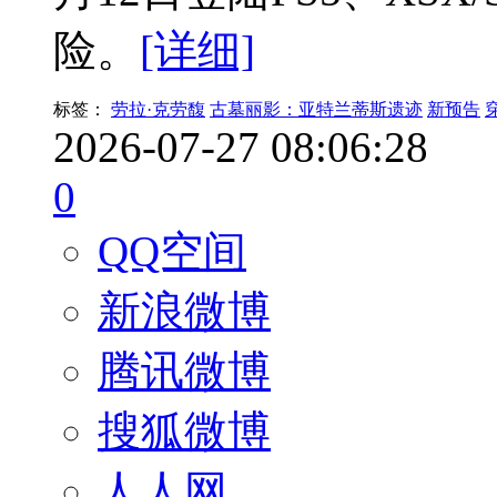
险。
[详细]
标签：
劳拉·克劳馥
古墓丽影：亚特兰蒂斯遗迹
新预告
2026-07-27 08:06:28
0
QQ空间
新浪微博
腾讯微博
搜狐微博
人人网