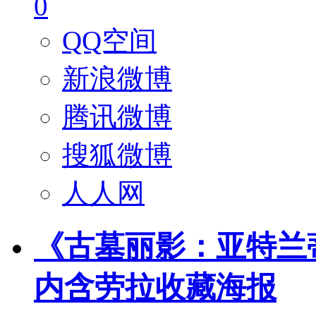
0
QQ空间
新浪微博
腾讯微博
搜狐微博
人人网
《古墓丽影：亚特兰
内含劳拉收藏海报