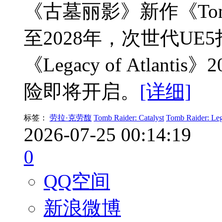
《古墓丽影》新作《Tomb R
至2028年，次世代UE
《Legacy of Atlan
险即将开启。
[详细]
标签：
劳拉·克劳馥
Tomb Raider: Catalyst
Tomb Raider: Leg
2026-07-25 00:14:19
0
QQ空间
新浪微博