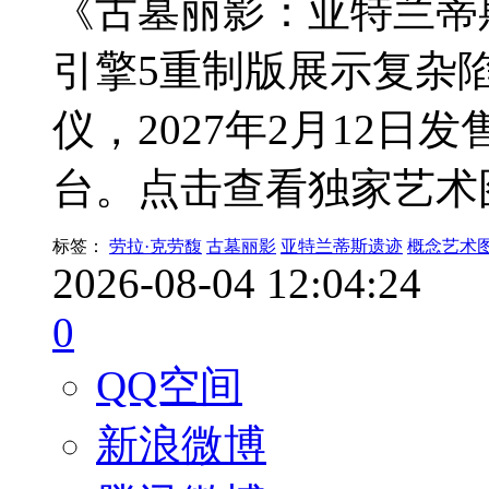
《古墓丽影：亚特兰蒂
引擎5重制版展示复杂
仪，2027年2月12日发售，P
台。点击查看独家艺术
标签：
劳拉·克劳馥
古墓丽影
亚特兰蒂斯遗迹
概念艺术
2026-08-04 12:04:24
0
QQ空间
新浪微博