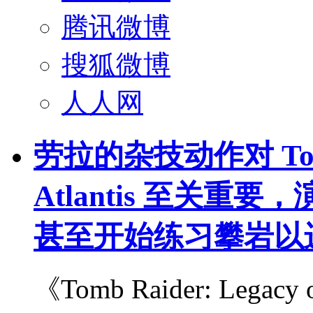
腾讯微博
搜狐微博
人人网
劳拉的杂技动作对 Tomb R
Atlantis 至关重要，演员
甚至开始练习攀岩以
《Tomb Raider: Lega