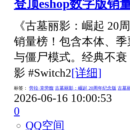
登顶eshop数字版销
《古墓丽影：崛起 20周年纪
销量榜！包含本体、季
与僵尸模式。经典不衰
影 #Switch2
[详细]
标签：
劳拉·克劳馥
古墓丽影：崛起 20周年纪念版
古墓
2026-06-16 10:00:53
0
QQ空间