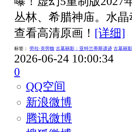
曝！虚幻5重制版202
丛林、希腊神庙。水晶
查看高清原画！
[详细]
标签：
劳拉·克劳馥
古墓丽影：亚特兰蒂斯遗迹
古墓丽
2026-06-24 10:00:34
0
QQ空间
新浪微博
腾讯微博