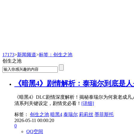
新闻频道
17173
>
新闻频道
>
标签：创生之池
创生之池
《暗黑4》剧情解析：泰瑞尔到底是
《暗黑4》DLC剧情深度解析！揭秘泰瑞尔为何衰老成
清系列关键设定，剧情党必看！
[详细]
标签：
创生之池
暗黑4
泰瑞尔
莉莉丝
墨菲斯托
2026-05-11 00:00:20
0
QQ空间