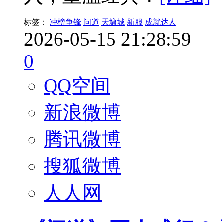
标签：
冲榜争锋
问道
天墉城
新服
成就达人
2026-05-15 21:28:59
0
QQ空间
新浪微博
腾讯微博
搜狐微博
人人网