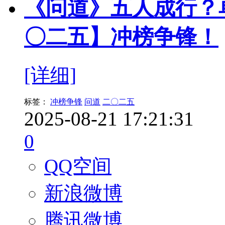
《问道》五人成行？
〇二五】冲榜争锋！
[详细]
标签：
冲榜争锋
问道
二〇二五
2025-08-21 17:21:31
0
QQ空间
新浪微博
腾讯微博