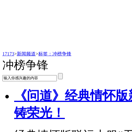
新闻频道
17173
>
新闻频道
>
标签：冲榜争锋
冲榜争锋
《问道》经典情怀版
铸荣光！