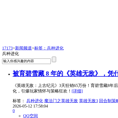
新闻频道
17173
>
新闻频道
>
标签：兵种进化
兵种进化
被育碧雪藏 8 年的《英雄无敌》，凭什么
《英雄无敌：上古纪元》3天狂销65万份！育碧雪藏8年
化，引爆玩家情怀与策略狂欢！
[详细]
标签：
兵种进化
魔法门之英雄无敌
英雄无敌3
回合制策
2026-05-12 17:58:04
0
QQ空间