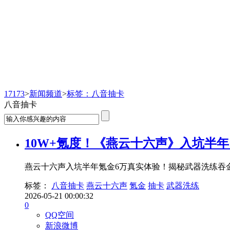
新闻频道
17173
>
新闻频道
>
标签：八音抽卡
八音抽卡
10W+氪度！《燕云十六声》入坑半
燕云十六声入坑半年氪金6万真实体验！揭秘武器洗练吞
标签：
八音抽卡
燕云十六声
氪金
抽卡
武器洗练
2026-05-21 00:00:32
0
QQ空间
新浪微博