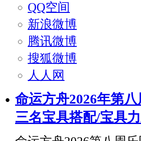
QQ空间
新浪微博
腾讯微博
搜狐微博
人人网
命运方舟2026年第
三名宝具搭配/宝具力