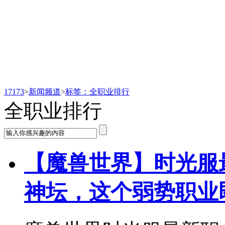
新闻频道
17173
>
新闻频道
>
标签：全职业排行
全职业排行
【魔兽世界】时光服
神坛，这个弱势职业