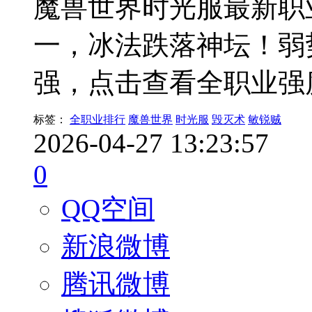
魔兽世界时光服最新职
一，冰法跌落神坛！弱
强，点击查看全职业强
标签：
全职业排行
魔兽世界
时光服
毁灭术
敏锐贼
2026-04-27 13:23:57
0
QQ空间
新浪微博
腾讯微博