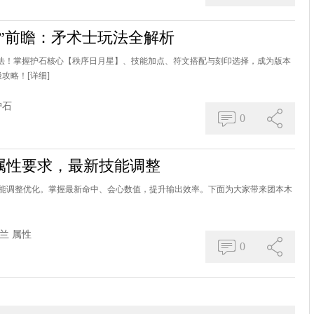
”前瞻：矛术士玩法全解析
玩法！掌握护石核心【秩序日月星】、技能加点、符文搭配与刻印选择，成为版本
极攻略！
[详细]
护石
0
属性要求，最新技能调整
能调整优化。掌握最新命中、会心数值，提升输出效率。下面为大家带来团本木
兰
属性
0