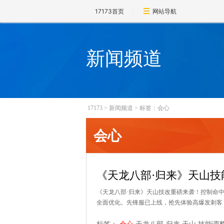
17173首页
网站导航
新闻频道
17173
>
新闻频道
>
标签：会心
会心
《天龙八部·归来》天山
《天龙八部·归来》天山技改重磅来袭！控制命
全面优化。先锋服已上线，抢先体验高爆发刺客