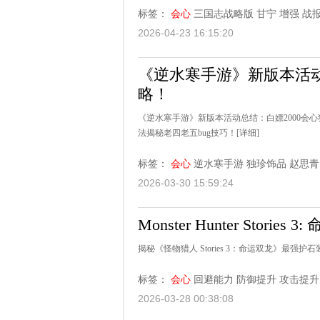
标签：
会心
三国志战略版
甘宁
增强
战
2026-04-23 16:15:20
《逆水寒手游》新版本活
略！
《逆水寒手游》新版本活动总结：白嫖2000会
法揭秘老四老五bug技巧！
[详细]
标签：
会心
逆水寒手游
独珍饰品
赵思青
2026-03-30 15:59:24
Monster Hunter Sto
揭秘《怪物猎人 Stories 3：命运双龙》
标签：
会心
回避能力
防御提升
攻击提升
2026-03-28 00:38:08