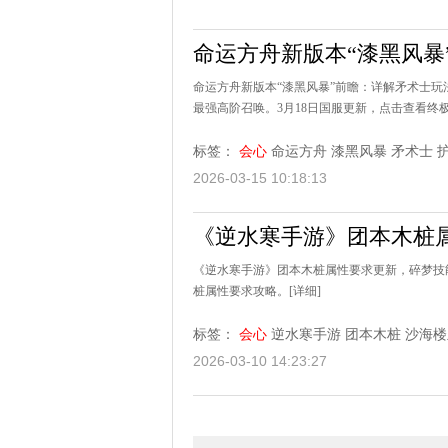
命运方舟新版本“漆黑风暴
命运方舟新版本“漆黑风暴”前瞻：详解矛术士
最强高阶召唤。3月18日国服更新，点击查看终
标签：
会心
命运方舟
漆黑风暴
矛术士
2026-03-15 10:18:13
《逆水寒手游》团本木桩
《逆水寒手游》团本木桩属性要求更新，碎梦技
桩属性要求攻略。
[详细]
标签：
会心
逆水寒手游
团本木桩
沙海楼
2026-03-10 14:23:27