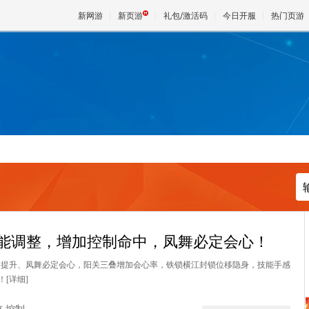
新网游
新页游
礼包/激活码
今日开服
热门页游
魔兽
天堂
王权与
技能调整，增加控制命中，凤舞必定会心！
中提升、凤舞必定会心，阳关三叠增加会心率，铁锁横江封锁位移隐身，技能手感
！
[详细]