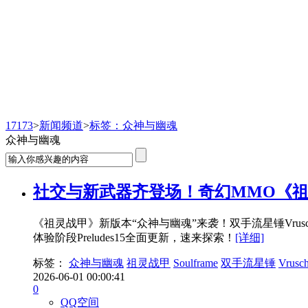
新闻频道
17173
>
新闻频道
>
标签：众神与幽魂
众神与幽魂
社交与新武器齐登场！奇幻MMO《
《祖灵战甲》新版本“众神与幽魂”来袭！双手流星锤Vru
体验阶段Preludes15全面更新，速来探索！
[详细]
标签：
众神与幽魂
祖灵战甲
Soulframe
双手流星锤
Vrusch
2026-06-01 00:00:41
0
QQ空间