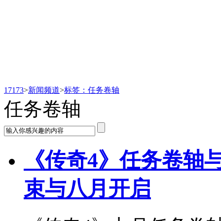
新闻频道
17173
>
新闻频道
>
标签：任务卷轴
任务卷轴
《传奇4》任务卷轴
束与八月开启