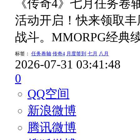
《传奇4》七月任务卷
活动开启！快来领取丰
战斗。MMORPG经典
标签：
任务卷轴
传奇4
月度签到
七月
八月
2026-07-31 03:41:48
0
QQ空间
新浪微博
腾讯微博