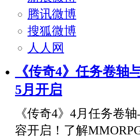
腾讯微博
搜狐微博
人人网
《传奇4》任务卷轴
5月开启
《传奇4》4月任务卷
容开启！了解MMOR