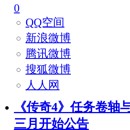
0
QQ空间
新浪微博
腾讯微博
搜狐微博
人人网
《传奇4》任务卷轴与
三月开始公告