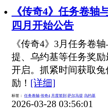
《传奇4》任务卷轴与
四月开始公告
《传奇4》3月任务卷
提、乌约基等任务奖励
开启。抓紧时间获取兔
励！
[详细]
标签：
任务卷轴
传奇4
月度签到
萨尔马提
乌约基
2026-03-28 03:56:01