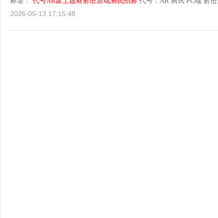
标签：
代号AR废土题材射击游戏测试招募
代号：AR
腾讯
PC端
射击
2026-05-13 17:15:48