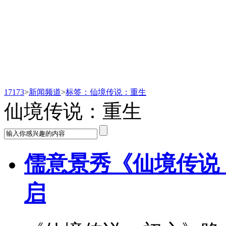
新闻频道
17173
>
新闻频道
>
标签：仙境传说：重生
仙境传说：重生
儒意景秀《仙境传说
启