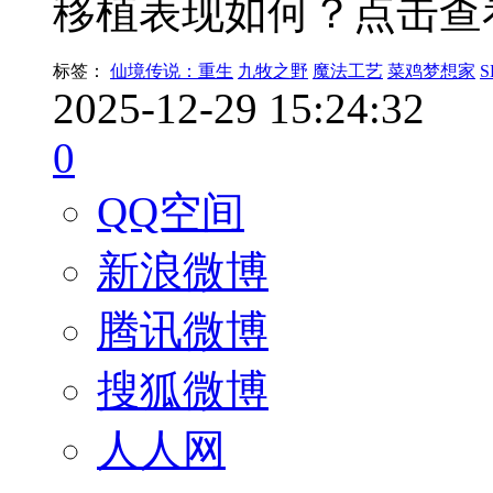
移植表现如何？点击查
标签：
仙境传说：重生
九牧之野
魔法工艺
菜鸡梦想家
S
2025-12-29 15:24:32
0
QQ空间
新浪微博
腾讯微博
搜狐微博
人人网