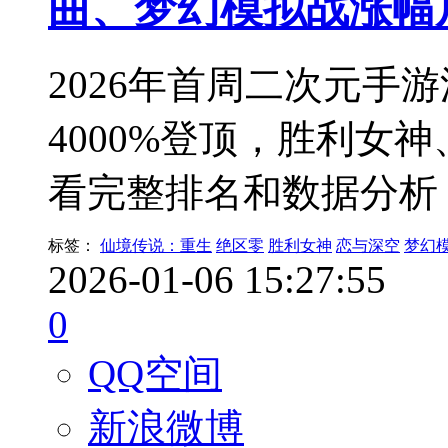
曲、梦幻模拟战涨幅
2026年首周二次元手
4000%登顶，胜利女
看完整排名和数据分析
标签：
仙境传说：重生
绝区零
胜利女神
恋与深空
梦幻
2026-01-06 15:27:55
0
QQ空间
新浪微博