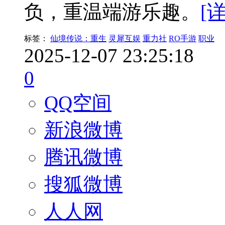
负，重温端游乐趣。
[
标签：
仙境传说：重生
灵犀互娱
重力社
RO手游
职业
2025-12-07 23:25:18
0
QQ空间
新浪微博
腾讯微博
搜狐微博
人人网