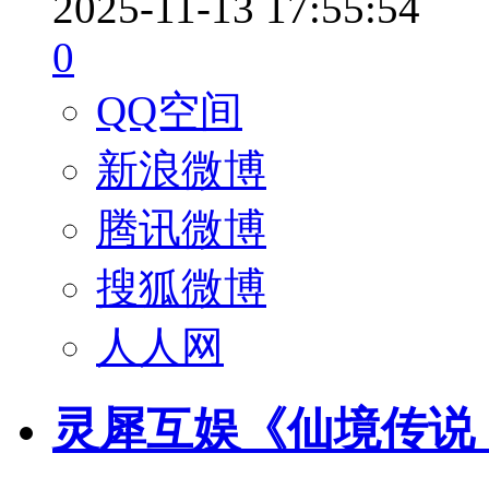
2025-11-13 17:55:54
0
QQ空间
新浪微博
腾讯微博
搜狐微博
人人网
灵犀互娱《仙境传说