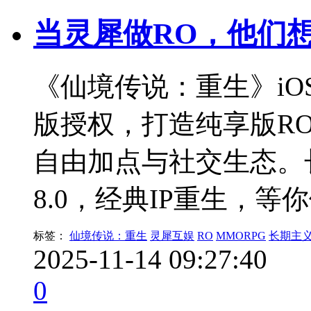
当灵犀做RO，他们
《仙境传说：重生》iO
版授权，打造纯享版R
自由加点与社交生态。长
8.0，经典IP重生，等
标签：
仙境传说：重生
灵犀互娱
RO
MMORPG
长期主
2025-11-14 09:27:40
0