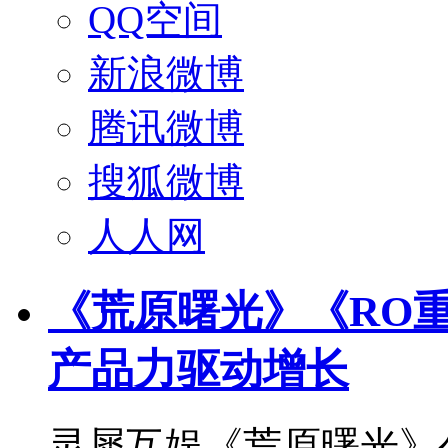
QQ空间
新浪微博
腾讯微博
搜狐微博
人人网
《荒原曙光》《RO
产品力驱动增长
灵犀互娱《荒原曙光》