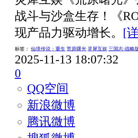
战斗与沙盒生存！《R
现产品力驱动增长。
[
标签：
仙境传说：重生
荒原曙光
灵犀互娱
三国志·战略
2025-11-13 18:07:32
0
QQ空间
新浪微博
腾讯微博