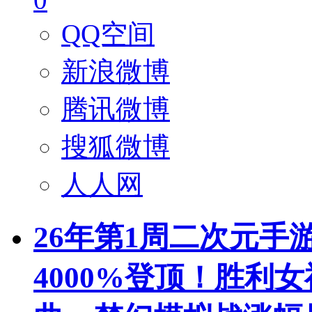
QQ空间
新浪微博
腾讯微博
搜狐微博
人人网
26年第1周二次元手
4000%登顶！胜利