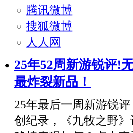
腾讯微博
搜狐微博
人人网
25年52周新游锐评
最炸裂新品！
25年最后一周新游锐
创纪录，《九牧之野》评