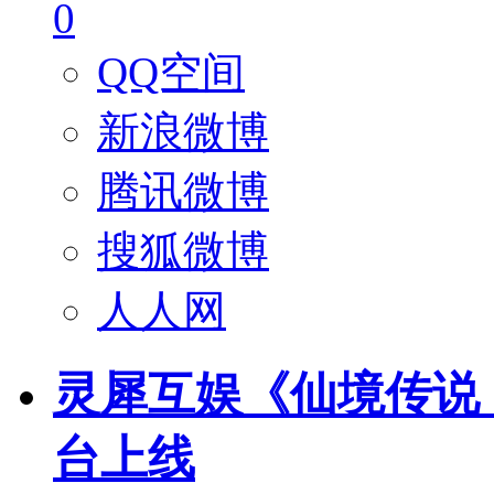
0
QQ空间
新浪微博
腾讯微博
搜狐微博
人人网
灵犀互娱《仙境传说：
台上线