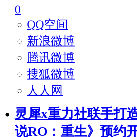
0
QQ空间
新浪微博
腾讯微博
搜狐微博
人人网
灵犀x重力社联手打
说RO：重生》预约