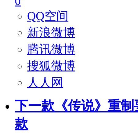
0
QQ空间
新浪微博
腾讯微博
搜狐微博
人人网
下一款《传说》重制
款