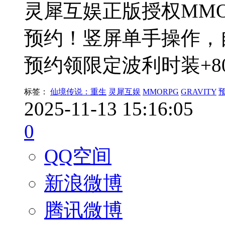
灵犀互娱正版授权MM
预约！竖屏单手操作，
预约领限定波利时装+
标签：
仙境传说：重生
灵犀互娱
MMORPG
GRAVITY
2025-11-13 15:16:05
0
QQ空间
新浪微博
腾讯微博