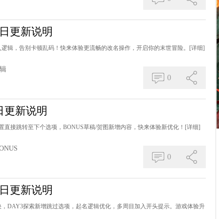
0日更新说明
输入逻辑，告别卡顿乱码！快来体验更流畅的改名操作，开启你的末世冒险。
[详细]
辑
0
日更新说明
置直接跳转至下个选项，BONUS草稿/贺图新增内容，快来体验新优化！
[详细]
ONUS
0
2日更新说明
快，DAY3探索新增跳过选项，起名逻辑优化，多周目加入开头提示。游戏体验升