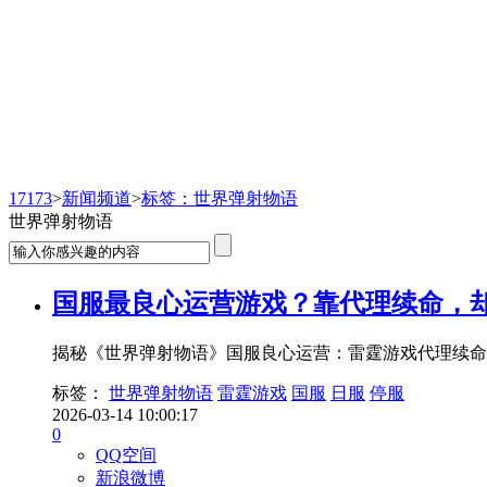
新闻频道
17173
>
新闻频道
>
标签：世界弹射物语
世界弹射物语
国服最良心运营游戏？靠代理续命，
揭秘《世界弹射物语》国服良心运营：雷霆游戏代理续命
标签：
世界弹射物语
雷霆游戏
国服
日服
停服
2026-03-14 10:00:17
0
QQ空间
新浪微博