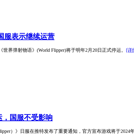
国服表示继续运营
弹射物语》(World Flipper)将于明年2月20日正式停运。
[详
运，国服不受影响
d Flipper）》日服在推特发布了重要通知，官方宣布游戏将于2