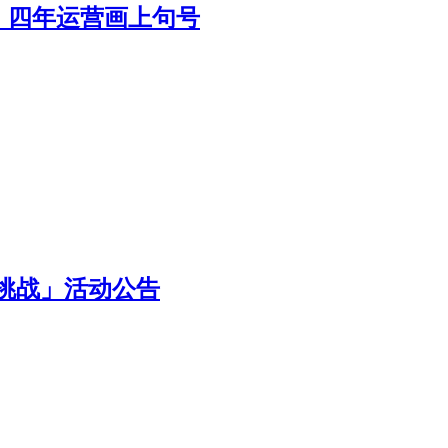
，四年运营画上句号
O挑战」活动公告