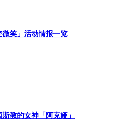
空微笑」活动情报一览
西斯教的女神「阿克娅」