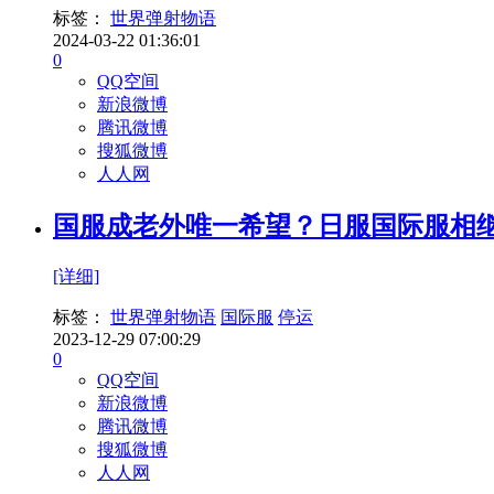
标签：
世界弹射物语
2024-03-22 01:36:01
0
QQ空间
新浪微博
腾讯微博
搜狐微博
人人网
国服成老外唯一希望？日服国际服相继
[详细]
标签：
世界弹射物语
国际服
停运
2023-12-29 07:00:29
0
QQ空间
新浪微博
腾讯微博
搜狐微博
人人网