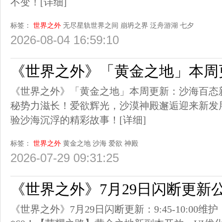
不变！
[详细]
标签：
世界之外
无尽星轨世界之间
崩坍之界
泛舟游湖
七夕
2026-08-04 16:59:10
《世界之外》「黄金之地」本周
《世界之外》「黄金之地」本周更新：沙海百态
秘势力滋长！爱欲辉光，沙漠神殿邂逅迎来新发
验沙海沉浮的精彩故事！
[详细]
标签：
世界之外
黄金之地
沙海
爱欲
神殿
2026-07-29 09:31:25
《世界之外》7月29日闪断更新
《世界之外》7月29日闪断更新：9:45-10:00维