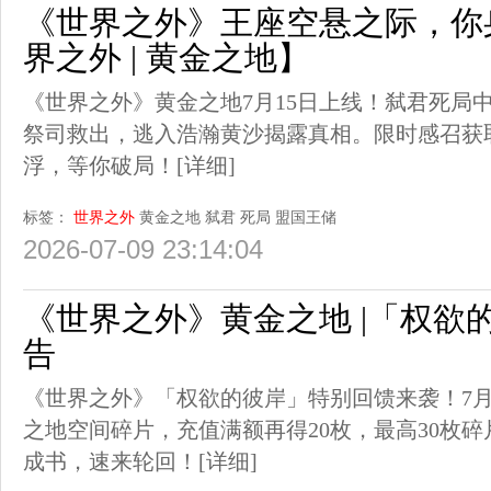
《世界之外》王座空悬之际，你
界之外 | 黄金之地】
《世界之外》黄金之地7月15日上线！弑君死局
祭司救出，逃入浩瀚黄沙揭露真相。限时感召获
浮，等你破局！
[详细]
标签：
世界之外
黄金之地
弑君
死局
盟国王储
2026-07-09 23:14:04
《世界之外》黄金之地 |「权欲
告
《世界之外》「权欲的彼岸」特别回馈来袭！7月
之地空间碎片，充值满额再得20枚，最高30枚
成书，速来轮回！
[详细]