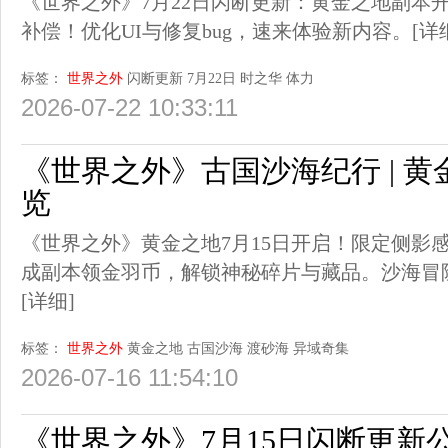
《世界之外》7月22日闪断更新：黄金之地副本开放
补偿！优化UI与修复bug，速来体验新内容。
[详
标签：
世界之外
闪断更新
7月22日
时之华
体力
2026-07-22 10:33:11
《世界之外》古国沙海纪行 | 
览
《世界之外》黄金之地7月15日开启！限定侧影
成副本领金羽币，解锁神秘碎片与藏品。沙海冒
[详细]
标签：
世界之外
黄金之地
古国沙海
渡砂海
异域奇集
2026-07-16 11:54:10
《世界之外》7月15日闪断更新