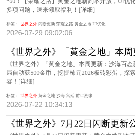
*60！【荣耀之路】黄金之地新副本开放，UI
多项问题，速来领取福利！
[详细]
标签：
世界之外
闪断更新
荣耀之路
黄金之地
UI优化
2026-07-29 09:02:06
《世界之外》「黄金之地」本周
《世界之外》「黄金之地」本周更新：沙海百态
局自动获500金币，挖掘柿元2026板砖彩蛋，
容！
[详细]
标签：
世界之外
黄金之地
沙海
宫廷
前尘溯缘
2026-07-22 10:34:13
《世界之外》7月22日闪断更新