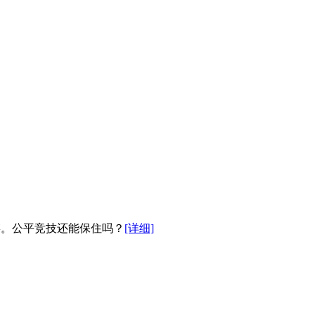
链。公平竞技还能保住吗？
[详细]