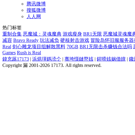
腾讯微博
搜狐微博
人人网
热门标签
重制合集
恶魔城：灵魂魔典
游戏瘦身
BR1无限
恶魔城灵魂魔
减容
Bravo Ready
玩法减负
硬核射击游戏
冒险岛怀旧服服务器
Real
剑心雕龙项目组解散黑料
70GB
BR1无限击杀赚钱合法吗
Games
Rush is Real
鍏充簬17173
|
浜烘墠鎷涜仒
|
骞垮憡鏈嶅姟
|
鍟嗗姟娲借皥
|
鑱
Copyright 漏 2001-2026 17173. All rights reserved.