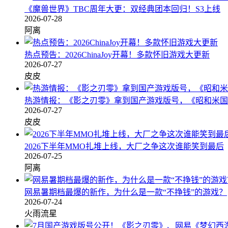
《魔兽世界》TBC周年大更：双经典团本回归！S3上线
2026-07-28
阿离
热点预告：2026ChinaJoy开幕！多款怀旧游戏大更新
2026-07-27
皮皮
热游情报：《影之刃零》拿到国产游戏版号，《昭和米国
2026-07-27
皮皮
2026下半年MMO扎堆上线，大厂之争这次谁能笑到最后
2026-07-25
阿离
网易暑期档最爆的新作，为什么是一款“不挣钱”的游戏？
2026-07-24
火雨流星