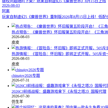
版权问题随时下架？玩家自制虚幻5《魔兽世界》8月15日上线
2026-08-03
阿离
玩家自制虚幻5《魔兽世界》重制版2026年8月15日上线！
热点预告：《魔兽世界》怀旧服第五阶段开启！《三角洲
2026-08-03
皮皮
热游情报：《冒险岛：怀旧服》即将正式开服，505斥资
2026-08-03
皮皮
chinajoy2026专题
2026-07-31
2026CJ前线战报：盛趣游戏拿下《永恒之塔2》国服代理
2026-07-30
仿生羊