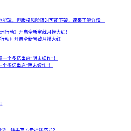
低配也能玩，但版权风险随时可能下架，速来了解详情。
行动》开启全新宝藏月摸大红！
一个多亿重启“明末续作”！