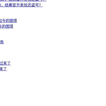
游，结果官方卖挂还盗号？
今的困境
过来了