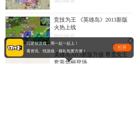
2013-04-16
竞技为王 《英雄岛》2013新版
火热上线
2013-04-15
玩硬核游戏，用一起一起上！
打开
看资讯、找游戏、领礼包更方便！
英雄岛2013新版升级 尊贵女王
套装华丽登场
2013-04-09
《英雄岛》2013新版升级 英雄
对战火爆升级
2013-04-07
《英雄岛》2013新版降临 拉锯
战攻防攻略