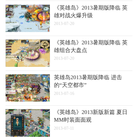
《英雄岛》2013暑期版降临 英
雄对战火爆升级
2013-07-20
《英雄岛》2013暑期版降临 英
雄组合大盘点
2013-07-20
英雄岛2013暑期版降临 进击
的“天空都市”
2013-07-16
《英雄岛》2013新版新篇 夏日
MM时装面面观
2013-07-11