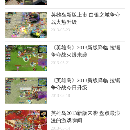
英雄岛新版上市 白银之城争夺
战火热升级
2013-05-23
《英雄岛》2013新版降临 拉锯
争夺战火爆来袭
2013-05-21
《英雄岛》2013新版降临 拉锯
争夺战今日升级
2013-05-18
英雄岛2013新版来袭 盘点最浪
漫的游戏瞬间
2013-05-14