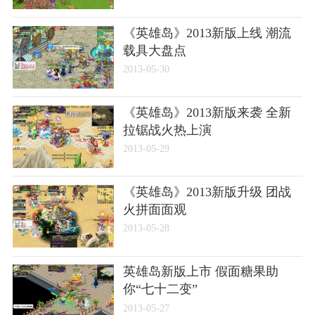
《英雄岛》2013新版上线 潮流
载具大盘点
2013-05-30
《英雄岛》2013新版来袭 全新
拉锯战火热上演
2013-05-29
《英雄岛》2013新版升级 团战
火拼面面观
2013-05-28
英雄岛新版上市 假面糖果助
你“七十二变”
2013-05-27