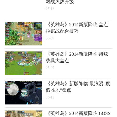
对战火热升级
05-13
《英雄岛》2014新版降临 盘点
拉锯战配合技巧
05-09
《英雄岛》2014新版降临 超炫
载具大盘点
05-07
《英雄岛》新版降临 最浪漫“度
假胜地”盘点
03-12
《英雄岛》2014新版降临 BOSS