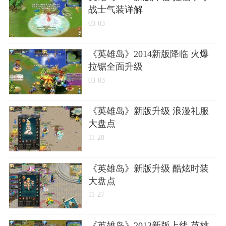
战士气装详解
03-03
《英雄岛》2014新版降临 火爆
拉锯全面升级
03-03
《英雄岛》新版升级 浪漫礼服
大盘点
11-28
《英雄岛》新版升级 酷炫时装
大盘点
11-27
《英雄岛》2013新版上线 英雄