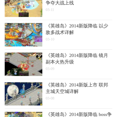
争夺大战上线
03-11
《英雄岛》2014新版降临 以少
敌多战术详解
03-10
《英雄岛》2014新版降临 镜月
副本火热升级
03-09
《英雄岛》2014新版上市 联邦
主城天空城详解
03-08
《英雄岛》2014新版降临 boss争