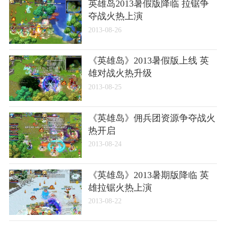
英雄岛2013暑假版降临 拉锯争
夺战火热上演
2013-08-26
《英雄岛》2013暑假版上线 英
雄对战火热升级
2013-08-25
《英雄岛》佣兵团资源争夺战火
热开启
2013-08-24
《英雄岛》2013暑期版降临 英
雄拉锯火热上演
2013-08-22