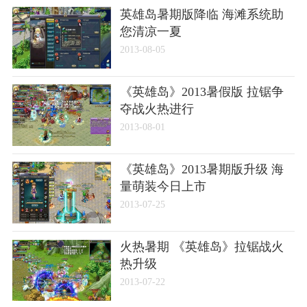
英雄岛暑期版降临 海滩系统助
您清凉一夏
2013-08-05
《英雄岛》2013暑假版 拉锯争
夺战火热进行
2013-08-01
《英雄岛》2013暑期版升级 海
量萌装今日上市
2013-07-25
火热暑期 《英雄岛》拉锯战火
热升级
2013-07-22