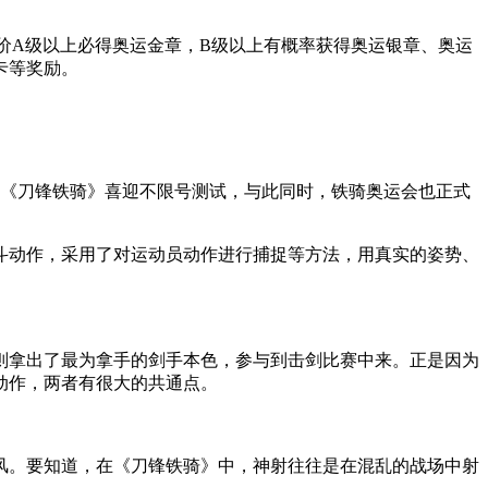
价A级以上必得奥运金章，B级以上有概率获得奥运银章、奥运
卡等奖励。
，《刀锋铁骑》喜迎不限号测试，与此同时，铁骑奥运会也正式
斗动作，采用了对运动员动作进行捕捉等方法，用真实的姿势、
则拿出了最为拿手的剑手本色，参与到击剑比赛中来。正是因为
动作，两者有很大的共通点。
风。要知道，在《刀锋铁骑》中，神射往往是在混乱的战场中射