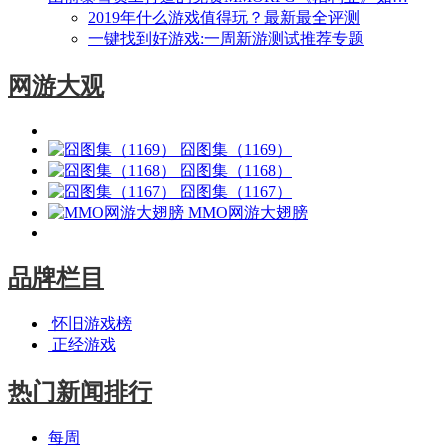
2019年什么游戏值得玩？最新最全评测
一键找到好游戏:一周新游测试推荐专题
网游大观
囧图集（1169）
囧图集（1168）
囧图集（1167）
MMO网游大翅膀
品牌栏目
怀旧游戏榜
正经游戏
热门新闻排行
每周