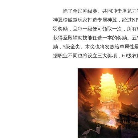
除了全民冲级赛、共同冲击屠龙刀
神翼榜诚邀玩家打造专属神翼，经过NP
羽奖励，且每十级便可领取一次，所有
获得圣殿辅助技能任选一本的奖励。五
励，5级金尖、木尖也将发放给单属性最
据职业不同也将设立三大奖项，60级