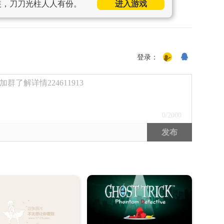
装，刀刀光柱人人有份。
进入游戏
登录：
了解详情224611913
0
/2000
发布