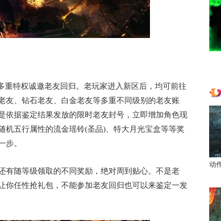
，多重特权诚邀老友回归。老玩家进入新区后，均可前往
殿老友、钻石老友、白金老友等多重不同级别的老友账
是依据鉴定结果发放的限时老友封号，立即增加角色现
随机五行属性的流金瑶铃(圣品)、特大月光宝盒等等奖
一步。
动
还有随等级领取的不同奖励，绝对周到贴心。不是老
让你任性抢礼包，不能参加老友回归也可以来鉴定一发