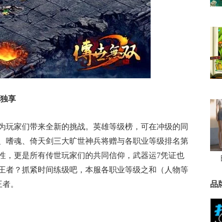
者独享
为玩家们带来全新的挑战。英雄等级榜，可在冲级的同
、嗜魂、倚天剑三大旷世神兵将赠与各职业等级排名第
性，更是所有传世玩家们的共同信仰，武器运7凭证也
王者？抓紧时间练级吧，本服各职业等级之和（人物等
王者。
品