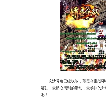
攻沙号角已经吹响，落霞夺宝战即
进驻，最贴心周到的活动，最畅快的升
吧！