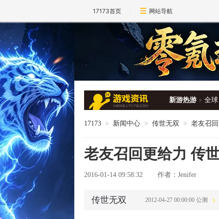
17173首页
网站导航
新游热游
全球
17173
>
新闻中心
>
传世无双
>
老友召回
老友召回更给力 传
2016-01-14 09:58:32
作者：Jenifer
传世无双
2012-04-27 00:00:00 公测