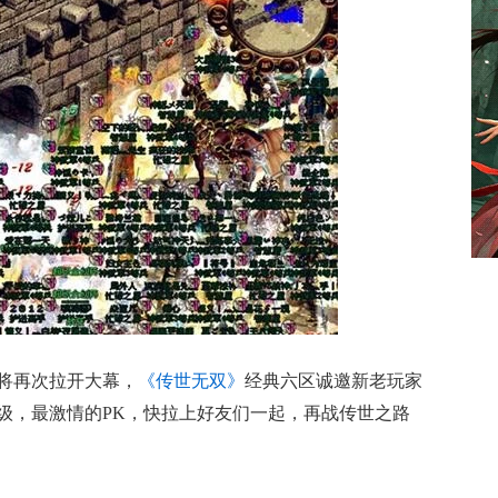
将再次拉开大幕，
《传世无双》
经典六区诚邀新老玩家
级，最激情的PK，快拉上好友们一起，再战传世之路