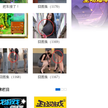
把车撞了！
囧图集（1170）
囧图集（1169）
囧图集（1168）
囧图集（1167）
牌栏目