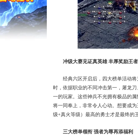
冲级大赛见证真英雄 丰厚奖励王
经典六区开启后，四大榜单活动将
时，依据职业的不同冲击第一，屠龙刀
一的玩家。这些神兵不光拥有极品的属
将一同奉上，非常令人心动。想要成为
级+真火等级）最高的勇士才是最终的
三大榜单领衔 强者为尊再添福利