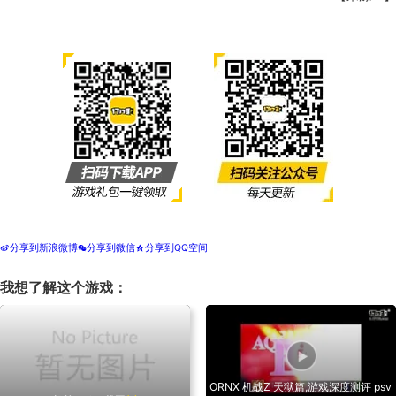
分享到新浪微博
分享到微信
分享到QQ空间
t
w
z
我想了解这个游戏：
ORNX 机战Z 天狱篇,游戏深度测评 psv