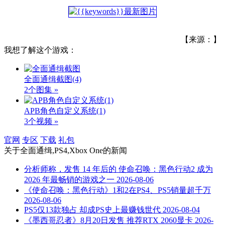
【来源：】
我想了解这个游戏：
全面通缉截图
(4)
2个图集 »
APB角色自定义系统(1)
3个视频 »
官网
专区
下载
礼包
关于
全面通缉,PS4,Xbox One
的新闻
分析师称，发售 14 年后的 使命召唤：黑色行动2 成为
2026 年最畅销的游戏之一
2026-08-06
《使命召唤：黑色行动》1和2在PS4、PS5销量超千万
2026-08-06
PS5仅13款独占 却成PS史上最赚钱世代
2026-08-04
《墨西哥忍者》8月20日发售 推荐RTX 2060显卡
2026-