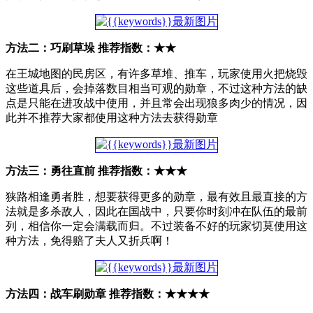
方法二：巧刷草垛 推荐指数：★★
在王城地图的民房区，有许多草堆、推车，玩家使用火把烧毁
这些道具后，会掉落数目相当可观的勋章，不过这种方法的缺
点是只能在进攻战中使用，并且常会出现狼多肉少的情况，因
此并不推荐大家都使用这种方法去获得勋章
方法三：勇往直前 推荐指数：★★★
狭路相逢勇者胜，想要获得更多的勋章，最有效且最直接的方
法就是多杀敌人，因此在国战中，只要你时刻冲在队伍的最前
列，相信你一定会满载而归。不过装备不好的玩家切莫使用这
种方法，免得赔了夫人又折兵啊！
方法四：战车刷勋章 推荐指数：★★★★