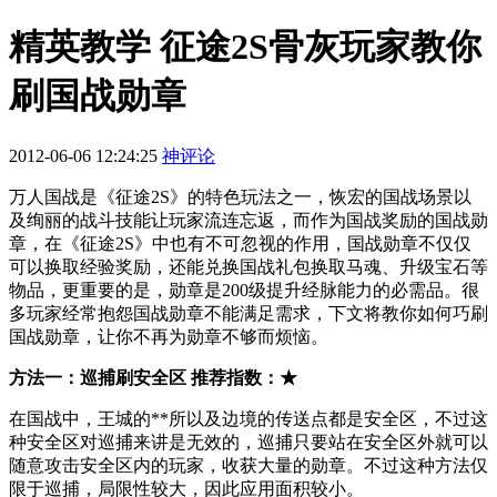
精英教学 征途2S骨灰玩家教你
刷国战勋章
2012-06-06 12:24:25
神评论
万人国战是《征途2S》的特色玩法之一，恢宏的国战场景以
及绚丽的战斗技能让玩家流连忘返，而作为国战奖励的国战勋
章，在《征途2S》中也有不可忽视的作用，国战勋章不仅仅
可以换取经验奖励，还能兑换国战礼包换取马魂、升级宝石等
物品，更重要的是，勋章是200级提升经脉能力的必需品。很
多玩家经常抱怨国战勋章不能满足需求，下文将教你如何巧刷
国战勋章，让你不再为勋章不够而烦恼。
方法一：巡捕刷安全区 推荐指数：★
在国战中，王城的**所以及边境的传送点都是安全区，不过这
种安全区对巡捕来讲是无效的，巡捕只要站在安全区外就可以
随意攻击安全区内的玩家，收获大量的勋章。不过这种方法仅
限于巡捕，局限性较大，因此应用面积较小。