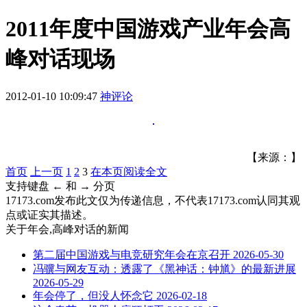
2011年度中国游戏产业年会高
峰对话现场
2012-01-10 10:09:47
神评论
【来源：】
首页
上一页
1
2
3
在本页阅读全文
支持键盘 ← 和 → 分页
17173.com发布此文仅为传递信息，不代表17173.com认同其观
点或证实其描述。
关于
年会,高峰对话
的新闻
第二届中国游戏与电竞研究年会在京召开
2026-05-30
冯骥与网友互动：透露了《黑神话：钟馗》的最新进展
2026-05-29
年会停了，但没人怀念它
2026-02-18