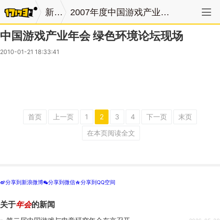
新闻
2007年度中国游戏产业年会
中国游戏产业年会 绿色环境论坛现场
2010-01-21 18:33:41
首页
上一页
1
2
3
4
下一页
末页
在本页阅读全文
分享到新浪微博
分享到微信
分享到QQ空间
t
w
z
关于
年会
的新闻