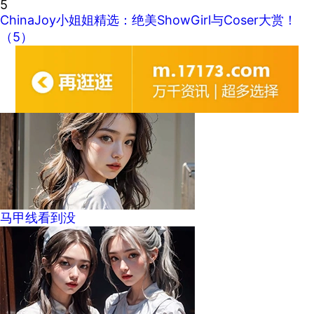
5
ChinaJoy小姐姐精选：绝美ShowGirl与Coser大赏！
（5）
马甲线看到没