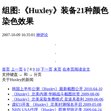
组图:《Huxley》装备21种颜色
染色效果
2007-10-09 16:35:01
神评论
首页
上一页
6
7
8
9
10
下一页
末页
在本页阅读全文
支持键盘 ← 和 → 分页
关于
Huxley
的新闻
韩国上半年公测《Huxley》最新截图公开
2010-04-10
《Huxley》北美内测 华丽战斗截图欣赏
2009-08-06
《Huxley》北美采取免费模式 卖道具盈利
2009-06-06
虚幻3开发 《Huxley》北美封测报名开启
2009-05-08
NHN USA代理 《Huxley》即将登陆北美
2009-04-24