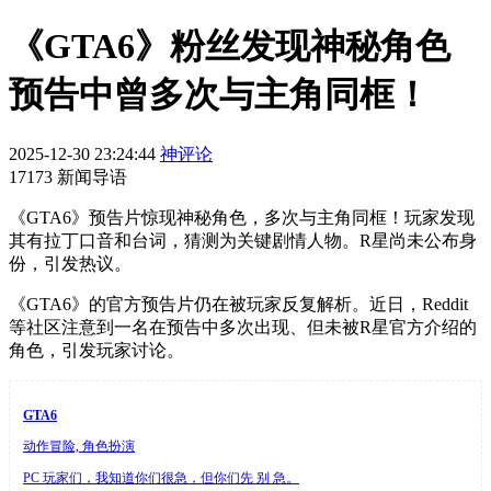
《GTA6》粉丝发现神秘角色
预告中曾多次与主角同框！
2025-12-30 23:24:44
神评论
17173 新闻导语
《GTA6》预告片惊现神秘角色，多次与主角同框！玩家发现
其有拉丁口音和台词，猜测为关键剧情人物。R星尚未公布身
份，引发热议。
《GTA6》的官方预告片仍在被玩家反复解析。近日，Reddit
等社区注意到一名在预告中多次出现、但未被R星官方介绍的
角色，引发玩家讨论。
GTA6
动作冒险, 角色扮演
PC 玩家们，我知道你们很急，但你们先 别 急。