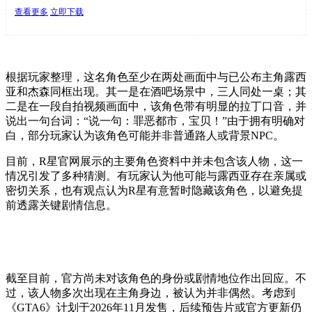
查看更多
立即下载
根据玩家整理，这名角色至少在两处画面中与已公布主角露西
亚和杰森同框出现。其一是在酒吧场景中，三人同处一桌；其
二是在一段自拍视频画面中，该角色带有明显的拉丁口音，并
说出一句台词：“说一句：罪恶都市，宝贝！”由于拥有明确对
白，部分玩家认为该角色可能并非普通路人或背景NPC。
目前，R星官网展示的主要角色资料中并未包含该人物，这一
情况引发了多种猜测。有玩家认为他可能与露西亚存在亲属或
密切关系，也有观点认为R星有意暂时隐藏该角色，以避免提
前透露关键剧情信息。
截至目前，官方尚未对该角色的身份或剧情地位作出回应。不
过，该人物多次出现在主角身边，被认为并非偶然。考虑到
《GTA6》计划于2026年11月发售，后续预告片或官方更新仍