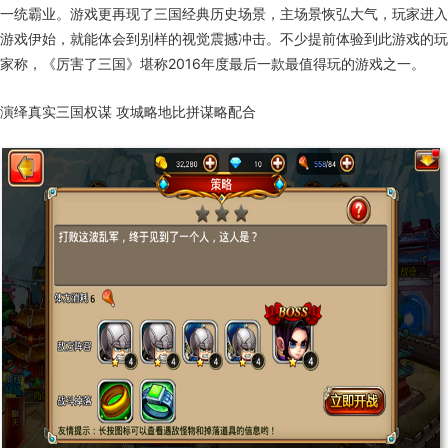
一统霸业。游戏更再现了三国经典历史场景，主场景恢弘大气，玩家进入
游戏伊始，就能体会到别样的视觉震撼冲击。不少提前体验到此游戏的玩
家称，《厉害了三国》堪称2016年度最后一款最值得玩的游戏之一。
演绎真实三国权谋 攻城略地比拼谋略配合