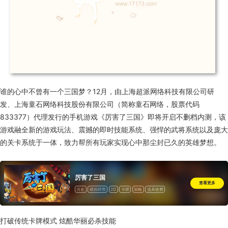
谁的心中不曾有一个三国梦？12月，由上海超派网络科技有限公司研
发、上海童石网络科技股份有限公司（简称童石网络，股票代码
833377）代理发行的手机游戏《厉害了三国》即将开启不删档内测，该
游戏融全新的游戏玩法、震撼的即时技能系统、强悍的武将系统以及庞大
的关卡系统于一体，致力帮所有玩家实现心中那尘封已久的英雄梦想。
厉害了三国
查看更多
历史
模拟经营
2D
卡牌
策略
道具收费
打破传统卡牌模式 炫酷华丽必杀技能