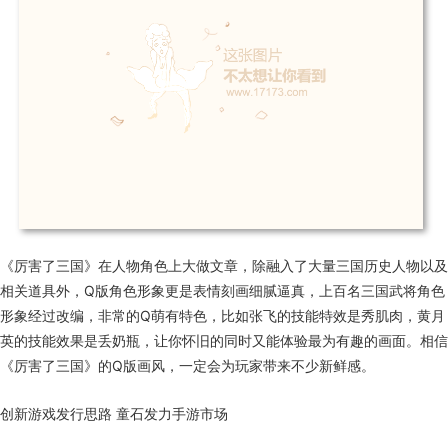
《厉害了三国》在人物角色上大做文章，除融入了大量三国历史人物以及
相关道具外，Q版角色形象更是表情刻画细腻逼真，上百名三国武将角色
形象经过改编，非常的Q萌有特色，比如张飞的技能特效是秀肌肉，黄月
英的技能效果是丢奶瓶，让你怀旧的同时又能体验最为有趣的画面。相信
《厉害了三国》的Q版画风，一定会为玩家带来不少新鲜感。
创新游戏发行思路 童石发力手游市场