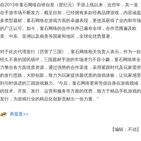
自2013年童石网络自研自发《星纪元》手游上线以来，近些年，其一直
在手游市场不断发力，截至目前，已经拥有多款经典品牌游戏，内容涵盖
多类型题材，童石网络在游戏方面的卓越表现，更使其获得了业内和市场
的广泛认可。如今，童石网络的合作伙伴已遍布全球，合作范围遍及欧
美、中东、亚洲以及南美等国家和地区，全球化优势显著。
对于此次代理发行《厉害了三国》，童石网络相关负责人表示，作为一款
经久不衰的国民级IP，三国题材手游的市场潜力不容小觑，童石网络将全
力整合各方面优质资源，通过强势的合作渠道，采用紧跟时代及玩家需求
的发行思路，大胆创新，致力为玩家提供最优质的游戏体验，让玩家感受
到与时俱进的三国游戏魅力。“今后，童石网络更将凭借自身在游戏领域
的技术、开发、发行、运营和服务等方面的优势，致力于精品手机游戏的
发行，为游戏行业的精品化创新贡献出一份力量。”
再逛逛>>
【编辑：不动】