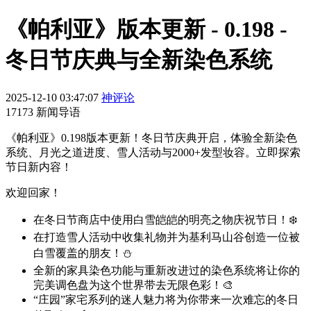
《帕利亚》版本更新 - 0.198 -
冬日节庆典与全新染色系统
2025-12-10 03:47:07
神评论
17173 新闻导语
《帕利亚》0.198版本更新！冬日节庆典开启，体验全新染色
系统、月光之道进度、雪人活动与2000+发型妆容。立即探索
节日新内容！
欢迎回家！
在冬日节商店中使用白雪皑皑的明亮之物庆祝节日！❄️
在打造雪人活动中收集礼物并为基利马山谷创造一位被
白雪覆盖的朋友！⛄
全新的家具染色功能与重新改进过的染色系统将让你的
完美调色盘为这个世界带去无限色彩！🎨
“庄园”家宅系列的迷人魅力将为你带来一次难忘的冬日