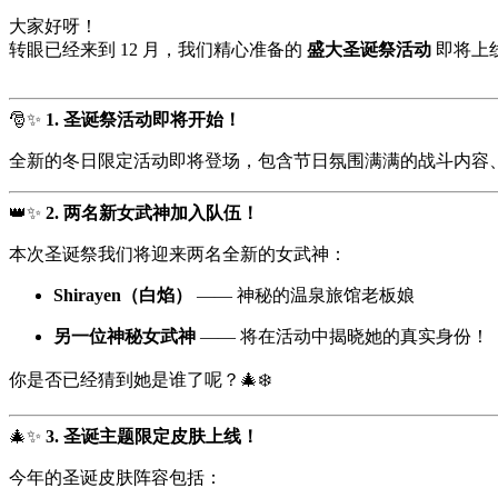
大家好呀！
转眼已经来到 12 月，我们精心准备的
盛大圣诞祭活动
即将上
🎅✨
1. 圣诞祭活动即将开始！
全新的冬日限定活动即将登场，包含节日氛围满满的战斗内容
👑✨
2. 两名新女武神加入队伍！
本次圣诞祭我们将迎来两名全新的女武神：
Shirayen（白焰）
—— 神秘的温泉旅馆老板娘
另一位神秘女武神
—— 将在活动中揭晓她的真实身份！
你是否已经猜到她是谁了呢？🎄❄️
🎄✨
3. 圣诞主题限定皮肤上线！
今年的圣诞皮肤阵容包括：