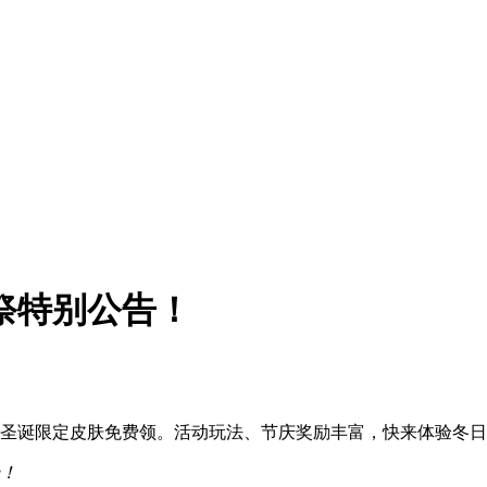
诞祭特别公告！
加入，圣诞限定皮肤免费领。活动玩法、节庆奖励丰富，快来体验冬
场！