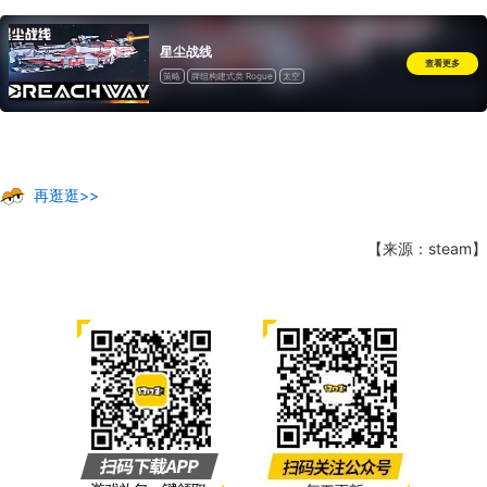
星尘战线
查看更多
策略
牌组构建式类 Rogue
太空
再逛逛>>
【来源：steam】