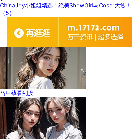
ChinaJoy小姐姐精选：绝美ShowGirl与Coser大赏！
（5）
马甲线看到没