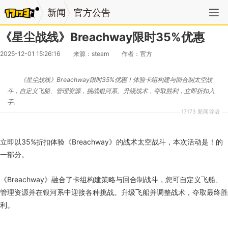
新闻
官方公告
《星尘战线》Breachway限时35%优惠
2025-12-01 15:26:16
来源：steam
作者：官方
《星尘战线》Breachway限时35%优惠！体验卡组构建与回合制太空战
斗，自定义飞船、管理资源，挑战银河系。升级战术，夺取胜利，立即折扣入
手。
17173 新闻导语
立即以35%折扣体验《Breachway》的战术太空战斗，本次活动是！的
一部分。
《Breachway》融合了卡组构建策略与回合制战斗，您可自定义飞船、
管理资源并在银河系中迎接各种挑战。升级飞船并调整战术，夺取最终胜
利。